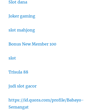
Slot dana
Joker gaming
slot mahjong
Bonus New Member 100
slot
Trisula 88
judi slot gacor
https://id.quora.com/profile/Babayo-
Semangat