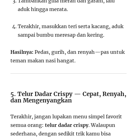
Tambahkan gula merah dan garam, lalu
aduk hingga merata.
Terakhir, masukkan teri serta kacang, aduk
sampai bumbu meresap dan kering.
Hasilnya:
Pedas, gurih, dan renyah—pas untuk
teman makan nasi hangat.
5. Telur Dadar Crispy — Cepat, Renyah,
dan Mengenyangkan
Terakhir, jangan lupakan menu simpel favorit
semua orang:
telur dadar crispy
. Walaupun
sederhana, dengan sedikit trik kamu bisa