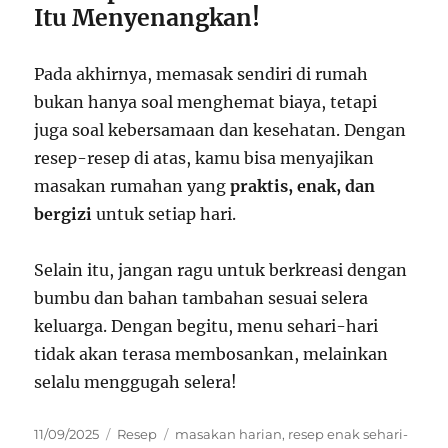
Itu Menyenangkan!
Pada akhirnya, memasak sendiri di rumah
bukan hanya soal menghemat biaya, tetapi
juga soal kebersamaan dan kesehatan. Dengan
resep-resep di atas, kamu bisa menyajikan
masakan rumahan yang
praktis, enak, dan
bergizi
untuk setiap hari.
Selain itu, jangan ragu untuk berkreasi dengan
bumbu dan bahan tambahan sesuai selera
keluarga. Dengan begitu, menu sehari-hari
tidak akan terasa membosankan, melainkan
selalu menggugah selera!
Posted
Categories
Tags
11/09/2025
Resep
masakan harian
,
resep enak sehari-