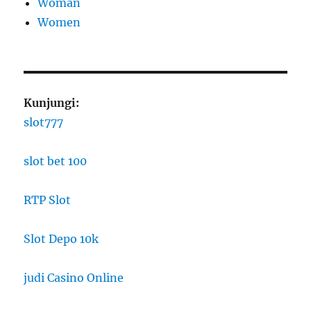
Woman
Women
Kunjungi:
slot777
slot bet 100
RTP Slot
Slot Depo 10k
judi Casino Online