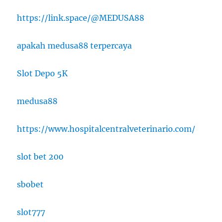
https://link.space/@MEDUSA88
apakah medusa88 terpercaya
Slot Depo 5K
medusa88
https://www.hospitalcentralveterinario.com/
slot bet 200
sbobet
slot777