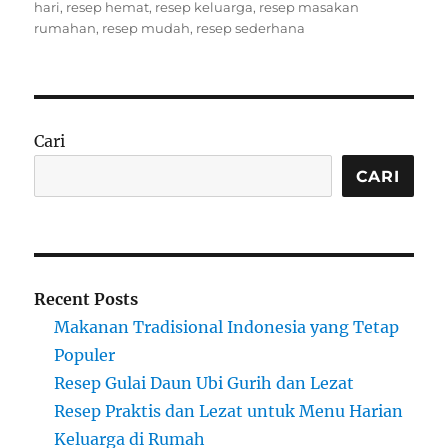
on
hari
,
resep hemat
,
resep keluarga
,
resep masakan
rumahan
,
resep mudah
,
resep sederhana
Cari
CARI
Recent Posts
Makanan Tradisional Indonesia yang Tetap
Populer
Resep Gulai Daun Ubi Gurih dan Lezat
Resep Praktis dan Lezat untuk Menu Harian
Keluarga di Rumah