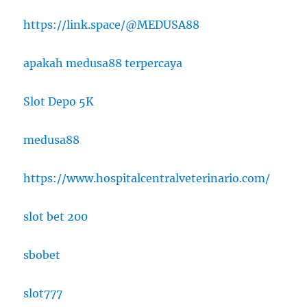
https://link.space/@MEDUSA88
apakah medusa88 terpercaya
Slot Depo 5K
medusa88
https://www.hospitalcentralveterinario.com/
slot bet 200
sbobet
slot777