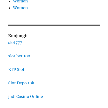
Woman
Women
Kunjungi:
slot777
slot bet 100
RTP Slot
Slot Depo 10k
judi Casino Online