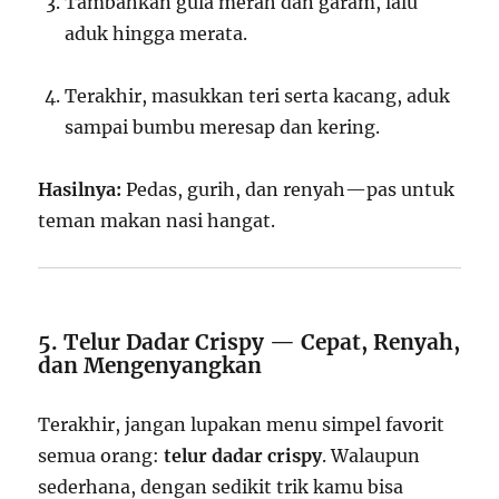
Tambahkan gula merah dan garam, lalu
aduk hingga merata.
Terakhir, masukkan teri serta kacang, aduk
sampai bumbu meresap dan kering.
Hasilnya:
Pedas, gurih, dan renyah—pas untuk
teman makan nasi hangat.
5. Telur Dadar Crispy — Cepat, Renyah,
dan Mengenyangkan
Terakhir, jangan lupakan menu simpel favorit
semua orang:
telur dadar crispy
. Walaupun
sederhana, dengan sedikit trik kamu bisa