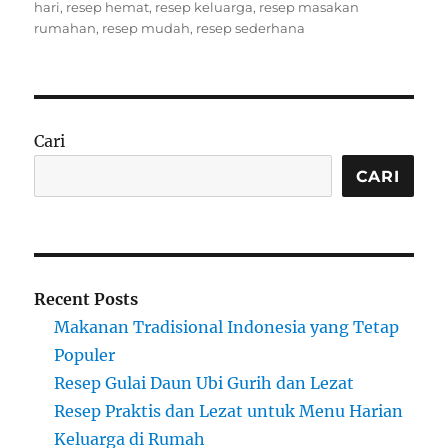
on
hari
,
resep hemat
,
resep keluarga
,
resep masakan
rumahan
,
resep mudah
,
resep sederhana
Cari
CARI
Recent Posts
Makanan Tradisional Indonesia yang Tetap
Populer
Resep Gulai Daun Ubi Gurih dan Lezat
Resep Praktis dan Lezat untuk Menu Harian
Keluarga di Rumah