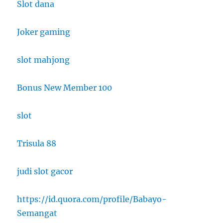
Slot dana
Joker gaming
slot mahjong
Bonus New Member 100
slot
Trisula 88
judi slot gacor
https://id.quora.com/profile/Babayo-
Semangat