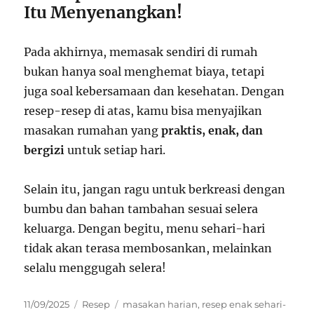
Itu Menyenangkan!
Pada akhirnya, memasak sendiri di rumah
bukan hanya soal menghemat biaya, tetapi
juga soal kebersamaan dan kesehatan. Dengan
resep-resep di atas, kamu bisa menyajikan
masakan rumahan yang
praktis, enak, dan
bergizi
untuk setiap hari.
Selain itu, jangan ragu untuk berkreasi dengan
bumbu dan bahan tambahan sesuai selera
keluarga. Dengan begitu, menu sehari-hari
tidak akan terasa membosankan, melainkan
selalu menggugah selera!
Posted
Categories
Tags
11/09/2025
Resep
masakan harian
,
resep enak sehari-