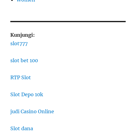
Kunjungi:
slot777
slot bet 100
RTP Slot
Slot Depo 10k
judi Casino Online
Slot dana