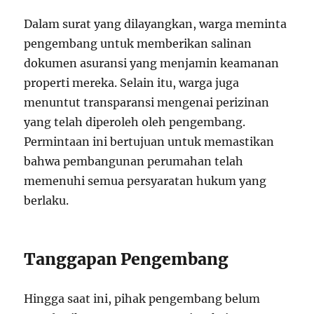
Dalam surat yang dilayangkan, warga meminta
pengembang untuk memberikan salinan
dokumen asuransi yang menjamin keamanan
properti mereka. Selain itu, warga juga
menuntut transparansi mengenai perizinan
yang telah diperoleh oleh pengembang.
Permintaan ini bertujuan untuk memastikan
bahwa pembangunan perumahan telah
memenuhi semua persyaratan hukum yang
berlaku.
Tanggapan Pengembang
Hingga saat ini, pihak pengembang belum