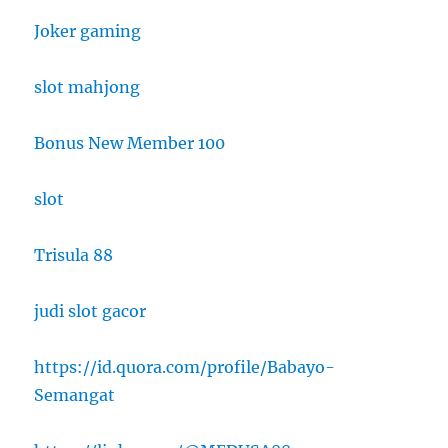
Joker gaming
slot mahjong
Bonus New Member 100
slot
Trisula 88
judi slot gacor
https://id.quora.com/profile/Babayo-
Semangat