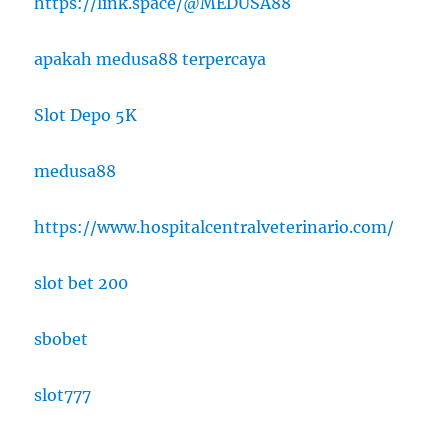
https://link.space/@MEDUSA88
apakah medusa88 terpercaya
Slot Depo 5K
medusa88
https://www.hospitalcentralveterinario.com/
slot bet 200
sbobet
slot777