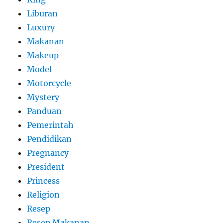
Liburan
Luxury
Makanan
Makeup
Model
Motorcycle
Mystery
Panduan
Pemerintah
Pendidikan
Pregnancy
President
Princess
Religion
Resep
Resep Makanan