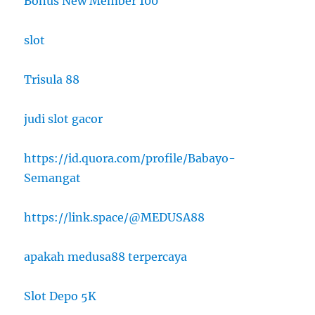
Bonus New Member 100
slot
Trisula 88
judi slot gacor
https://id.quora.com/profile/Babayo-
Semangat
https://link.space/@MEDUSA88
apakah medusa88 terpercaya
Slot Depo 5K