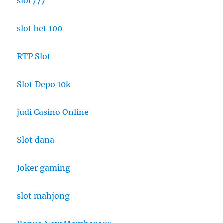
slot777
slot bet 100
RTP Slot
Slot Depo 10k
judi Casino Online
Slot dana
Joker gaming
slot mahjong