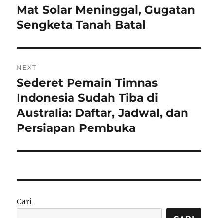
pos
Mat Solar Meninggal, Gugatan
Previous
post:
Sengketa Tanah Batal
NEXT
Sederet Pemain Timnas
Next
post:
Indonesia Sudah Tiba di
Australia: Daftar, Jadwal, dan
Persiapan Pembuka
Cari