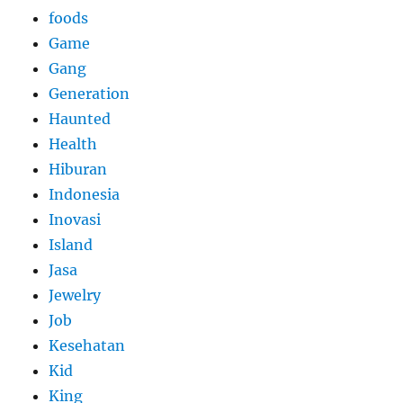
foods
Game
Gang
Generation
Haunted
Health
Hiburan
Indonesia
Inovasi
Island
Jasa
Jewelry
Job
Kesehatan
Kid
King