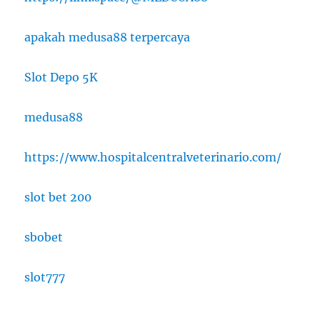
apakah medusa88 terpercaya
Slot Depo 5K
medusa88
https://www.hospitalcentralveterinario.com/
slot bet 200
sbobet
slot777