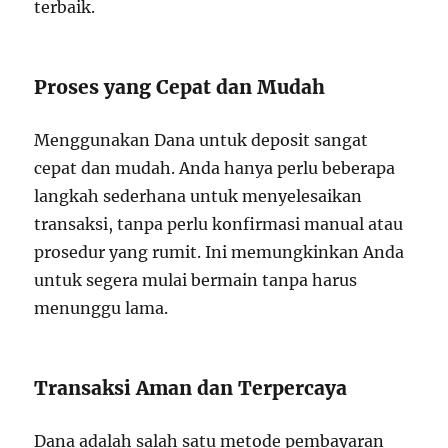
terbaik.
Proses yang Cepat dan Mudah
Menggunakan Dana untuk deposit sangat
cepat dan mudah. Anda hanya perlu beberapa
langkah sederhana untuk menyelesaikan
transaksi, tanpa perlu konfirmasi manual atau
prosedur yang rumit. Ini memungkinkan Anda
untuk segera mulai bermain tanpa harus
menunggu lama.
Transaksi Aman dan Terpercaya
Dana adalah salah satu metode pembayaran