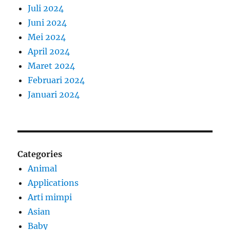
Juli 2024
Juni 2024
Mei 2024
April 2024
Maret 2024
Februari 2024
Januari 2024
Categories
Animal
Applications
Arti mimpi
Asian
Baby