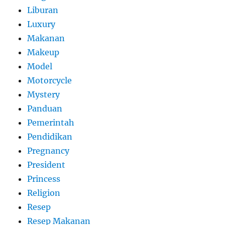
Liburan
Luxury
Makanan
Makeup
Model
Motorcycle
Mystery
Panduan
Pemerintah
Pendidikan
Pregnancy
President
Princess
Religion
Resep
Resep Makanan