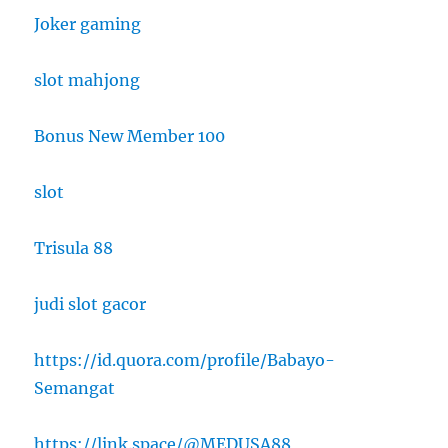
Joker gaming
slot mahjong
Bonus New Member 100
slot
Trisula 88
judi slot gacor
https://id.quora.com/profile/Babayo-
Semangat
https://link.space/@MEDUSA88