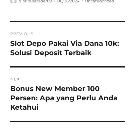
Author
Posted
Categories
gloriousspider89
06/06/2024
Uncategorized
on
Navigasi
PREVIOUS
pos
Slot Depo Pakai Via Dana 10k:
Previous
post:
Solusi Deposit Terbaik
NEXT
Bonus New Member 100
Next
post:
Persen: Apa yang Perlu Anda
Ketahui