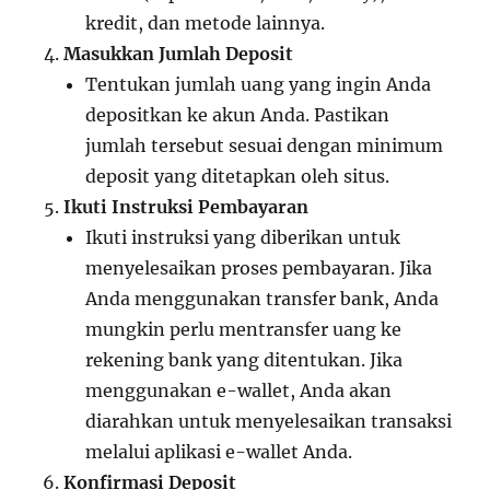
kredit, dan metode lainnya.
Masukkan Jumlah Deposit
Tentukan jumlah uang yang ingin Anda
depositkan ke akun Anda. Pastikan
jumlah tersebut sesuai dengan minimum
deposit yang ditetapkan oleh situs.
Ikuti Instruksi Pembayaran
Ikuti instruksi yang diberikan untuk
menyelesaikan proses pembayaran. Jika
Anda menggunakan transfer bank, Anda
mungkin perlu mentransfer uang ke
rekening bank yang ditentukan. Jika
menggunakan e-wallet, Anda akan
diarahkan untuk menyelesaikan transaksi
melalui aplikasi e-wallet Anda.
Konfirmasi Deposit