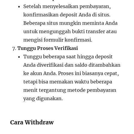
Setelah menyelesaikan pembayaran,
konfirmasikan deposit Anda di situs.
Beberapa situs mungkin meminta Anda
untuk mengunggah bukti transfer atau
mengisi formulir konfirmasi.
Tunggu Proses Verifikasi
Tunggu beberapa saat hingga deposit
Anda diverifikasi dan saldo ditambahkan
ke akun Anda. Proses ini biasanya cepat,
tetapi bisa memakan waktu beberapa
menit tergantung metode pembayaran
yang digunakan.
Cara Withdraw