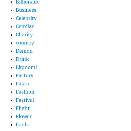
Billionaire
Business
Celebrity
Cemilan
Charity
country
Demon
Drink
Ekonomi
Factory
Fakta
Fashion
Festival
Flight
Flower
foods