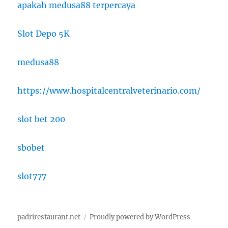
apakah medusa88 terpercaya
Slot Depo 5K
medusa88
https://www.hospitalcentralveterinario.com/
slot bet 200
sbobet
slot777
padrirestaurant.net
Proudly powered by WordPress