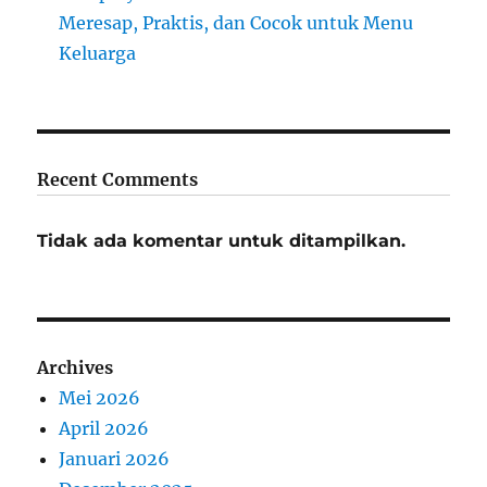
Meresap, Praktis, dan Cocok untuk Menu
Keluarga
Recent Comments
Tidak ada komentar untuk ditampilkan.
Archives
Mei 2026
April 2026
Januari 2026