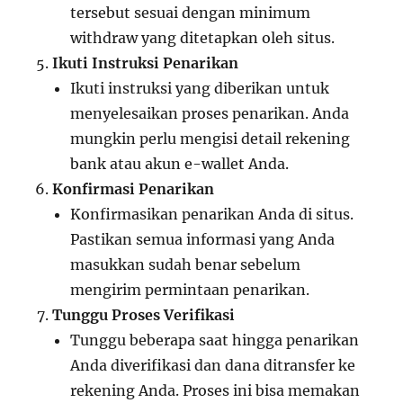
tersebut sesuai dengan minimum
withdraw yang ditetapkan oleh situs.
Ikuti Instruksi Penarikan
Ikuti instruksi yang diberikan untuk
menyelesaikan proses penarikan. Anda
mungkin perlu mengisi detail rekening
bank atau akun e-wallet Anda.
Konfirmasi Penarikan
Konfirmasikan penarikan Anda di situs.
Pastikan semua informasi yang Anda
masukkan sudah benar sebelum
mengirim permintaan penarikan.
Tunggu Proses Verifikasi
Tunggu beberapa saat hingga penarikan
Anda diverifikasi dan dana ditransfer ke
rekening Anda. Proses ini bisa memakan