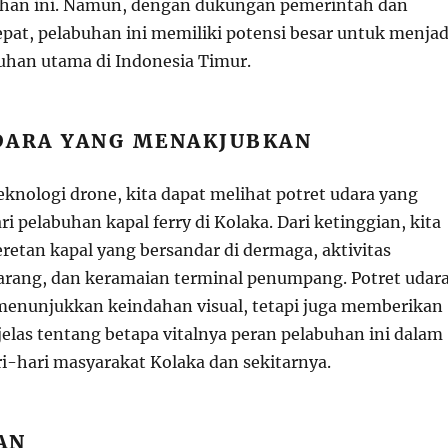
uhan ini. Namun, dengan dukungan pemerintah dan
epat, pelabuhan ini memiliki potensi besar untuk menjad
buhan utama di Indonesia Timur.
DARA YANG MENAKJUBKAN
nologi drone, kita dapat melihat potret udara yang
 pelabuhan kapal ferry di Kolaka. Dari ketinggian, kita
retan kapal yang bersandar di dermaga, aktivitas
rang, dan keramaian terminal penumpang. Potret udar
 menunjukkan keindahan visual, tetapi juga memberikan
elas tentang betapa vitalnya peran pelabuhan ini dalam
i-hari masyarakat Kolaka dan sekitarnya.
AN