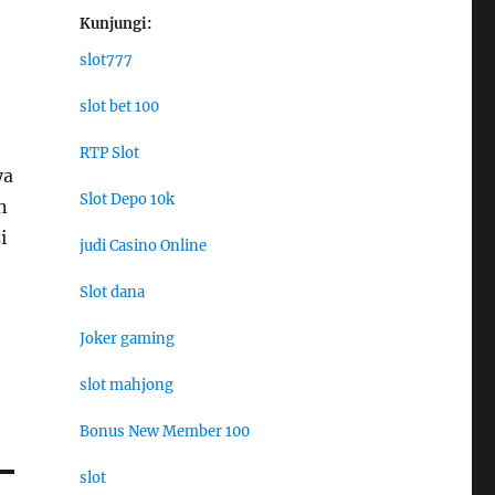
Kunjungi:
slot777
slot bet 100
RTP Slot
ya
Slot Depo 10k
n
i
judi Casino Online
Slot dana
Joker gaming
slot mahjong
Bonus New Member 100
slot