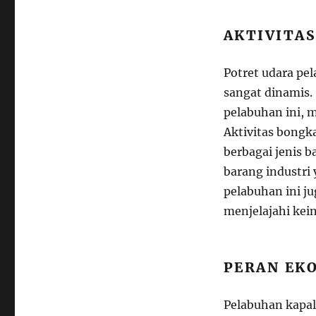
AKTIVITAS
Potret udara pe
sangat dinamis. 
pelabuhan ini,
Aktivitas bongka
berbagai jenis b
barang industri 
pelabuhan ini ju
menjelajahi kei
PERAN EK
Pelabuhan kapal