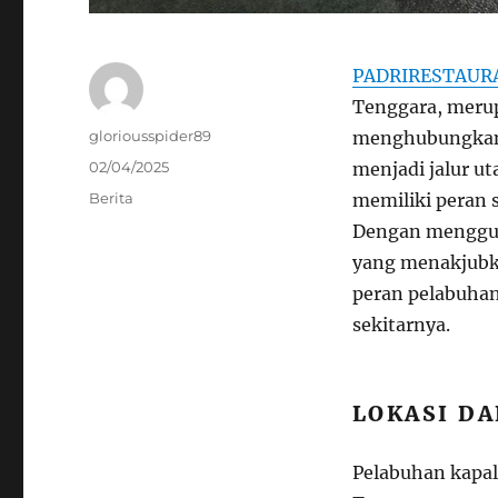
PADRIRESTAUR
Tenggara, merup
Author
gloriousspider89
menghubungkan a
Posted
02/04/2025
menjadi jalur u
on
Categories
Berita
memiliki peran 
Dengan mengguna
yang menakjubka
peran pelabuhan
sekitarnya.
LOKASI DA
Pelabuhan kapal 