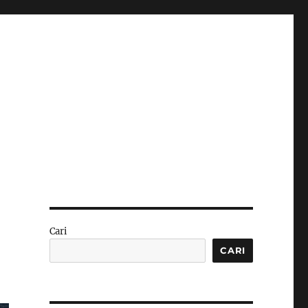
Cari
CARI