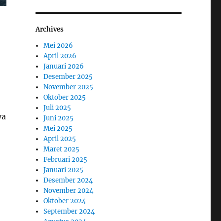
Archives
Mei 2026
April 2026
Januari 2026
Desember 2025
November 2025
Oktober 2025
Juli 2025
ya
Juni 2025
Mei 2025
April 2025
Maret 2025
Februari 2025
Januari 2025
Desember 2024
November 2024
Oktober 2024
September 2024