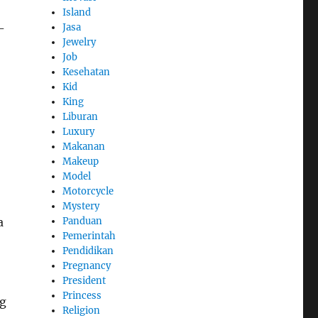
Island
-
Jasa
Jewelry
Job
Kesehatan
Kid
King
Liburan
Luxury
Makanan
Makeup
Model
Motorcycle
Mystery
a
Panduan
Pemerintah
Pendidikan
Pregnancy
President
Princess
g
Religion