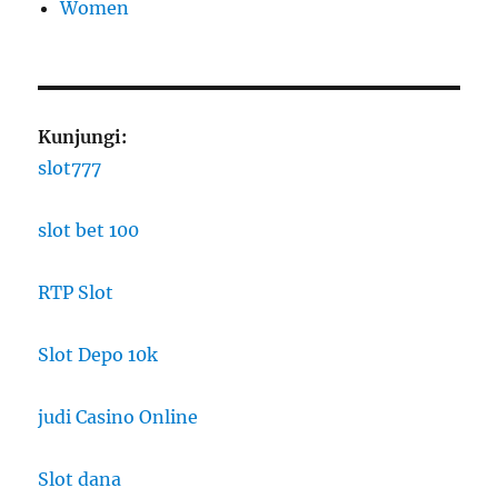
Women
Kunjungi:
slot777
slot bet 100
RTP Slot
Slot Depo 10k
judi Casino Online
Slot dana