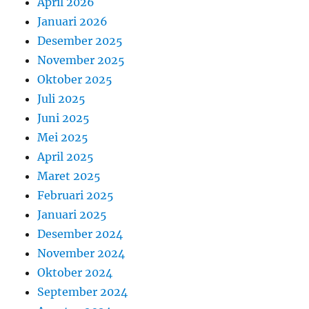
April 2026
Januari 2026
Desember 2025
November 2025
Oktober 2025
Juli 2025
Juni 2025
Mei 2025
April 2025
Maret 2025
Februari 2025
Januari 2025
Desember 2024
November 2024
Oktober 2024
September 2024