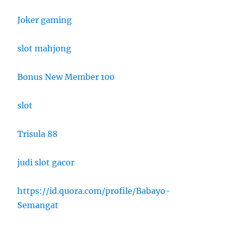
Joker gaming
slot mahjong
Bonus New Member 100
slot
Trisula 88
judi slot gacor
https://id.quora.com/profile/Babayo-
Semangat