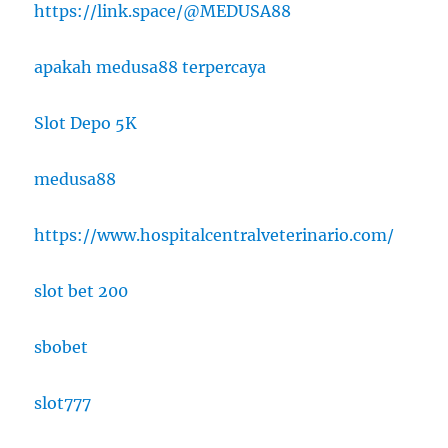
https://link.space/@MEDUSA88
apakah medusa88 terpercaya
Slot Depo 5K
medusa88
https://www.hospitalcentralveterinario.com/
slot bet 200
sbobet
slot777