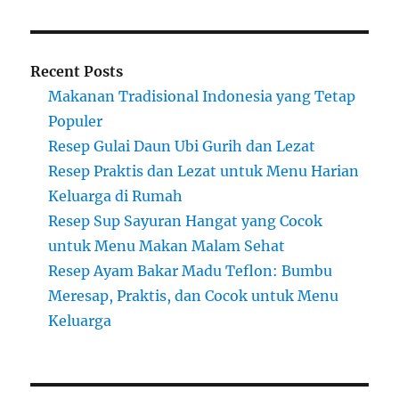
Recent Posts
Makanan Tradisional Indonesia yang Tetap
Populer
Resep Gulai Daun Ubi Gurih dan Lezat
Resep Praktis dan Lezat untuk Menu Harian
Keluarga di Rumah
Resep Sup Sayuran Hangat yang Cocok
untuk Menu Makan Malam Sehat
Resep Ayam Bakar Madu Teflon: Bumbu
Meresap, Praktis, dan Cocok untuk Menu
Keluarga