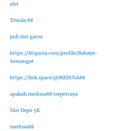
slot
Trisula 88
judi slot gacor
https://id.quora.com/profile/Babayo-
Semangat
https://link.space/@MEDUSA88
apakah medusa88 terpercaya
Slot Depo 5K
medusa88