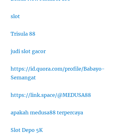
slot
Trisula 88
judi slot gacor
https://id.quora.com/profile/Babayo-
Semangat
https://link.space/@MEDUSA88
apakah medusa88 terpercaya
Slot Depo 5K