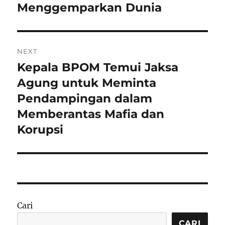
Menggemparkan Dunia
NEXT
Kepala BPOM Temui Jaksa
Next
post:
Agung untuk Meminta
Pendampingan dalam
Memberantas Mafia dan
Korupsi
Cari
CARI