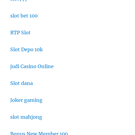
slot bet 100
RTP Slot
Slot Depo 10k
judi Casino Online
Slot dana
Joker gaming
slot mahjong
Bonus New Member 100