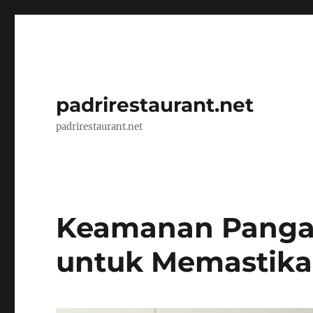
padrirestaurant.net
padrirestaurant.net
Keamanan Pangan
untuk Memastik