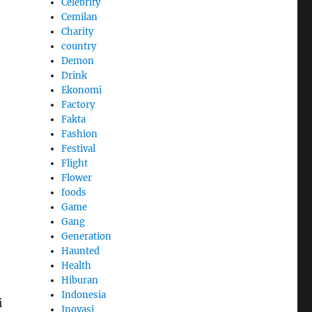
Celebrity
Cemilan
Charity
country
Demon
Drink
Ekonomi
Factory
Fakta
Fashion
Festival
Flight
Flower
foods
Game
Gang
Generation
Haunted
Health
Hiburan
Indonesia
i
Inovasi