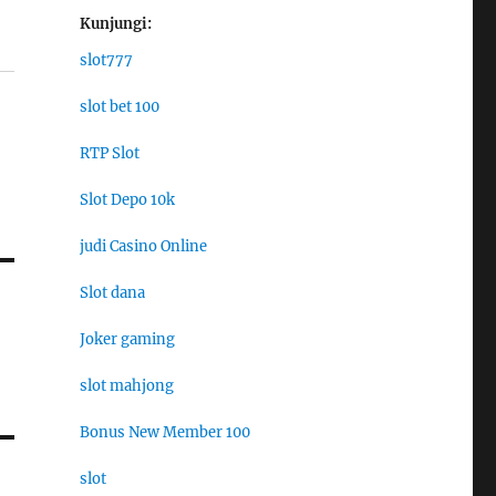
Kunjungi:
slot777
slot bet 100
RTP Slot
Slot Depo 10k
judi Casino Online
Slot dana
Joker gaming
slot mahjong
Bonus New Member 100
slot