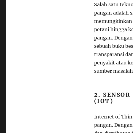
Salah satu tek
pangan adalah s
memungkinkan s
petani hingga k
pangan. Dengan 
sebuah buku bes
transparansi dan
penyakit atau k
sumber masalah
2.
SENSOR
(IOT)
Internet of Thi
pangan. Dengan