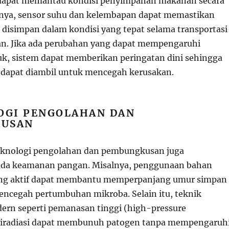
r dapat memantau kondisi penyimpanan makanan secara
lnya, sensor suhu dan kelembapan dapat memastikan
isimpan dalam kondisi yang tepat selama transportasi
n. Jika ada perubahan yang dapat mempengaruhi
, sistem dapat memberikan peringatan dini sehingga
 dapat diambil untuk mencegah kerusakan.
OGI PENGOLAHAN DAN
KUSAN
teknologi pengolahan dan pembungkusan juga
pada keamanan pangan. Misalnya, penggunaan bahan
g aktif dapat membantu memperpanjang umur simpan
ncegah pertumbuhan mikroba. Selain itu, teknik
rn seperti pemanasan tinggi (high-pressure
n iradiasi dapat membunuh patogen tanpa mempengaruh