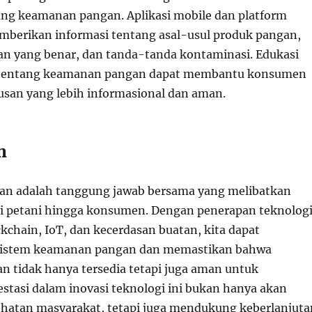
ng keamanan pangan. Aplikasi mobile dan platform
mberikan informasi tentang asal-usul produk pangan,
n yang benar, dan tanda-tanda kontaminasi. Edukasi
k tentang keamanan pangan dapat membantu konsumen
san yang lebih informasional dan aman.
n
n adalah tanggung jawab bersama yang melibatkan
i petani hingga konsumen. Dengan penerapan teknolog
ckchain, IoT, dan kecerdasan buatan, kita dapat
istem keamanan pangan dan memastikan bahwa
 tidak hanya tersedia tetapi juga aman untuk
estasi dalam inovasi teknologi ini bukan hanya akan
hatan masyarakat, tetapi juga mendukung keberlanjuta