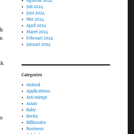
Agustus 2024
Juli 2024
Juni 2024
Mei 2024
April 2024
uk
Maret 2024
am
Februari 2024
Januari 2024
ak
Categories
Animal
Applications
Arti mimpi
Asian
Baby
Berita
an
Billionaire
Business