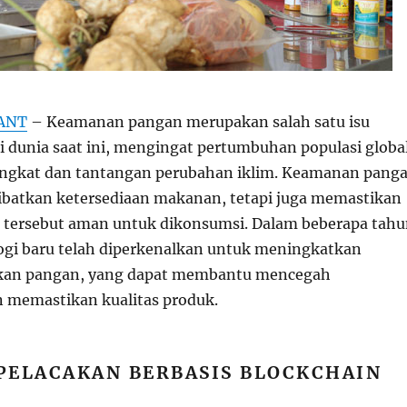
ANT
– Keamanan pangan merupakan salah satu isu
di dunia saat ini, mengingat pertumbuhan populasi globa
ingkat dan tantangan perubahan iklim. Keamanan pang
ibatkan ketersediaan makanan, tetapi juga memastikan
tersebut aman untuk dikonsumsi. Dalam beberapa tahu
logi baru telah diperkenalkan untuk meningkatkan
an pangan, yang dapat membantu mencegah
 memastikan kualitas produk.
PELACAKAN BERBASIS BLOCKCHAIN