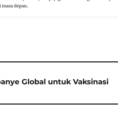
i masa depan.
panye Global untuk Vaksinasi