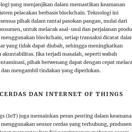
nologi yang menjanjikan dalam memastikan keamanan
istem pelacakan berbasis blockchain. Teknologi ini
emua pihak dalam rantai pasokan pangan, mulai dari
onsumen, untuk melacak asal-usul dan perjalanan prod
menggunakan blockchain, setiap transaksi dicatat dal
ar yang tidak dapat diubah, sehingga meningkatkan
 akuntabilitas. Jika terjadi masalah, seperti wabah
ontaminasi, pihak berwenang dapat dengan cepat melac
 dan mengambil tindakan yang diperlukan.
 CERDAS DAN INTERNET OF THINGS
ngs (IoT) juga memainkan peran penting dalam keaman
 menggunakan sensor cerdas yang terhubung, produsen