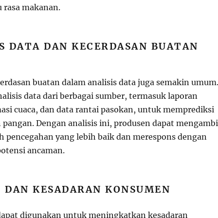
au rasa makanan.
IS DATA DAN KECERDASAN BUATAN
rdasan buatan dalam analisis data juga semakin umum
alisis data dari berbagai sumber, termasuk laporan
masi cuaca, dan data rantai pasokan, untuk memprediksi
 pangan. Dengan analisis ini, produsen dapat mengambi
h pencegahan yang lebih baik dan merespons dengan
potensi ancaman.
I DAN KESADARAN KONSUMEN
 dapat digunakan untuk meningkatkan kesadaran