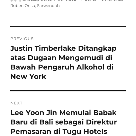
on
Ruben Onsu
,
Sarwendah
Navigasi
PREVIOUS
pos
Justin Timberlake Ditangkap
Previous
post:
atas Dugaan Mengemudi di
Bawah Pengaruh Alkohol di
New York
NEXT
Lee Yoon Jin Memulai Babak
Next
post:
Baru di Bali sebagai Direktur
Pemasaran di Tugu Hotels