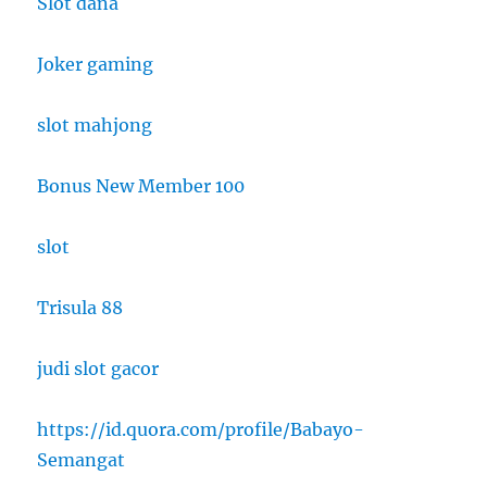
Slot dana
Joker gaming
slot mahjong
Bonus New Member 100
slot
Trisula 88
judi slot gacor
https://id.quora.com/profile/Babayo-
Semangat