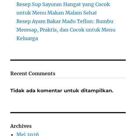
Resep Sup Sayuran Hangat yang Cocok
untuk Menu Makan Malam Sehat
Resep Ayam Bakar Madu Teflon: Bumbu
Meresap, Praktis, dan Cocok untuk Menu
Keluarga
Recent Comments
Tidak ada komentar untuk ditampilkan.
Archives
Mei 2026