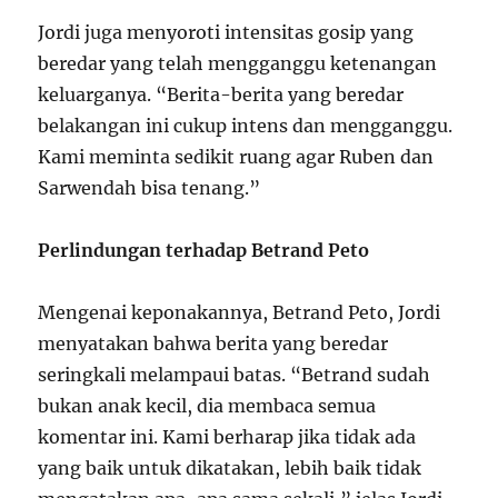
Jordi juga menyoroti intensitas gosip yang
beredar yang telah mengganggu ketenangan
keluarganya. “Berita-berita yang beredar
belakangan ini cukup intens dan mengganggu.
Kami meminta sedikit ruang agar Ruben dan
Sarwendah bisa tenang.”
Perlindungan terhadap Betrand Peto
Mengenai keponakannya, Betrand Peto, Jordi
menyatakan bahwa berita yang beredar
seringkali melampaui batas. “Betrand sudah
bukan anak kecil, dia membaca semua
komentar ini. Kami berharap jika tidak ada
yang baik untuk dikatakan, lebih baik tidak