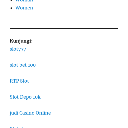
Women
Kunjungi:
slot777
slot bet 100
RTP Slot
Slot Depo 10k
judi Casino Online