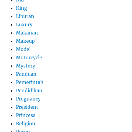
King
Liburan
Luxury
Makanan
Makeup
Model
Motorcycle
Mystery
Panduan
Pemerintah
Pendidikan
Pregnancy
President
Princess
Religion
Resep