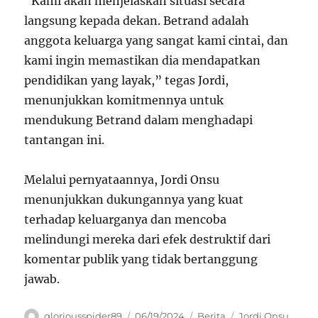
“Kami akan menjelaskan situasi secara
langsung kepada dekan. Betrand adalah
anggota keluarga yang sangat kami cintai, dan
kami ingin memastikan dia mendapatkan
pendidikan yang layak,” tegas Jordi,
menunjukkan komitmennya untuk
mendukung Betrand dalam menghadapi
tantangan ini.
Melalui pernyataannya, Jordi Onsu
menunjukkan dukungannya yang kuat
terhadap keluarganya dan mencoba
melindungi mereka dari efek destruktif dari
komentar publik yang tidak bertanggung
jawab.
Author
Posted
Categories
Tags
gloriousspider89
06/19/2024
Berita
Jordi Onsu
,