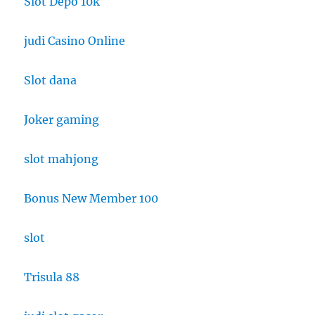
Slot Depo 10k
judi Casino Online
Slot dana
Joker gaming
slot mahjong
Bonus New Member 100
slot
Trisula 88