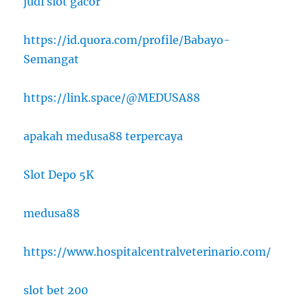
judi slot gacor
https://id.quora.com/profile/Babayo-
Semangat
https://link.space/@MEDUSA88
apakah medusa88 terpercaya
Slot Depo 5K
medusa88
https://www.hospitalcentralveterinario.com/
slot bet 200