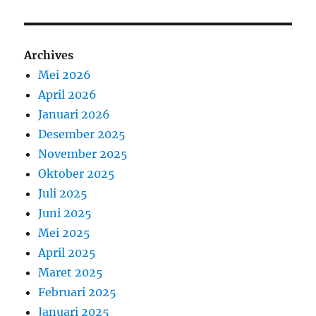
Archives
Mei 2026
April 2026
Januari 2026
Desember 2025
November 2025
Oktober 2025
Juli 2025
Juni 2025
Mei 2025
April 2025
Maret 2025
Februari 2025
Januari 2025