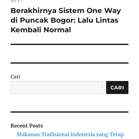
NEXT
Berakhirnya Sistem One Way
Next
post:
di Puncak Bogor: Lalu Lintas
Kembali Normal
Cari
CARI
Recent Posts
Makanan Tradisional Indonesia yang Tetap