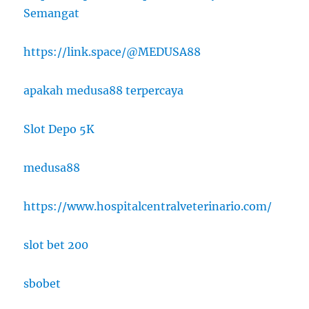
Semangat
https://link.space/@MEDUSA88
apakah medusa88 terpercaya
Slot Depo 5K
medusa88
https://www.hospitalcentralveterinario.com/
slot bet 200
sbobet