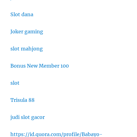
Slot dana
Joker gaming
slot mahjong
Bonus New Member 100
slot
Trisula 88
judi slot gacor
https://id.quora.com/profile/Babayo-