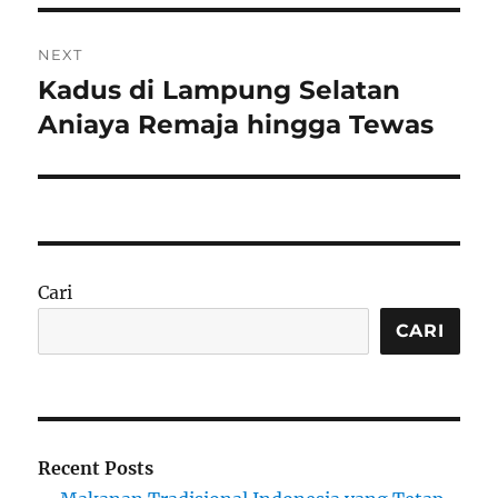
NEXT
Kadus di Lampung Selatan
Next
post:
Aniaya Remaja hingga Tewas
Cari
CARI
Recent Posts