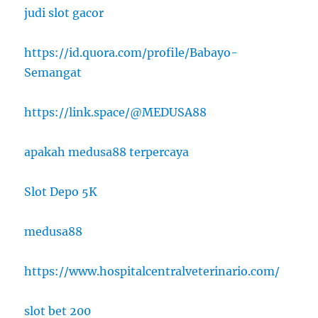
judi slot gacor
https://id.quora.com/profile/Babayo-
Semangat
https://link.space/@MEDUSA88
apakah medusa88 terpercaya
Slot Depo 5K
medusa88
https://www.hospitalcentralveterinario.com/
slot bet 200