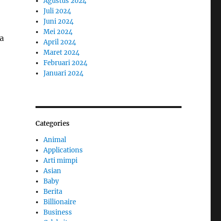
Agustus 2024
Juli 2024
Juni 2024
Mei 2024
a
April 2024
Maret 2024
Februari 2024
Januari 2024
Categories
Animal
Applications
Arti mimpi
Asian
Baby
Berita
Billionaire
Business