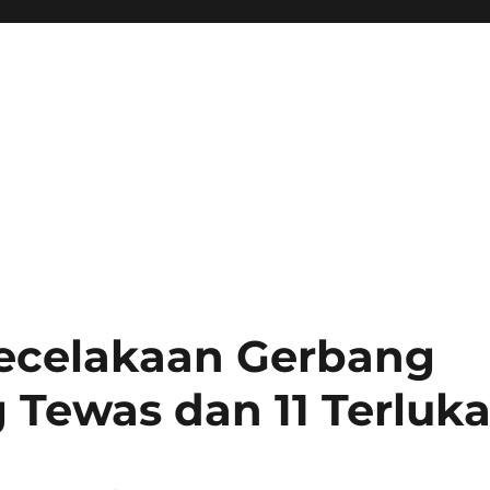
ecelakaan Gerbang
g Tewas dan 11 Terluk