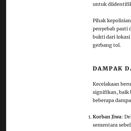
untuk diidentifi
Pihak kepolisia
penyebab pasti 
bukti dari lokas
gerbang tol.
DAMPAK D
Kecelakaan beru
signifikan, baik
beberapa dampa
Korban Jiwa
: De
sementara sebel