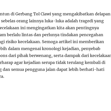
ntun di Gerbang Tol Ciawi yang mengakibatkan delapan
 sebelas orang lainnya luka-luka adalah tragedi yang
celakaan ini mengingatkan kita akan pentingnya
am berlalu lintas dan perlunya tindakan pencegahan
i risiko kecelakaan. Semoga artikel ini memberikan
bih dalam mengenai kronologi kejadian, penyebab
pons dari pihak berwenang, serta dampak dari kecelakaa
erharap agar kejadian serupa tidak terulang kembali di
dan semua pengguna jalan dapat lebih berhati-hati
a.