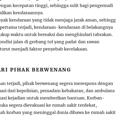
engan kecepatan tinggi, sehingga sulit bagi pengemudi
likan kendaraannya.
nyak kendaraan yang tidak menjaga jarak aman, sehingg
 pertama terjadi, kendaraan-kendaraan di belakangnya
cukup waktu untuk bereaksi dan menghindari tabrakan.
ondisi jalan di gerbang tol yang padat dan rawan
turut menjadi faktor penyebab kecelakaan.
ARI PIHAK BERWENANG
aan terjadi, pihak berwenang segera merespons dengan
uasi dari kepolisian, pemadam kebakaran, dan ambulans
lokasi kejadian untuk memberikan bantuan. Korban-
uka segera dievakuasi ke rumah sakit terdekat,
ah korban yang meninggal dunia dibawa ke rumah sakit