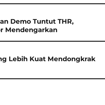
Akan Demo Tuntut THR,
or Mendengarkan
ang Lebih Kuat Mendongkrak