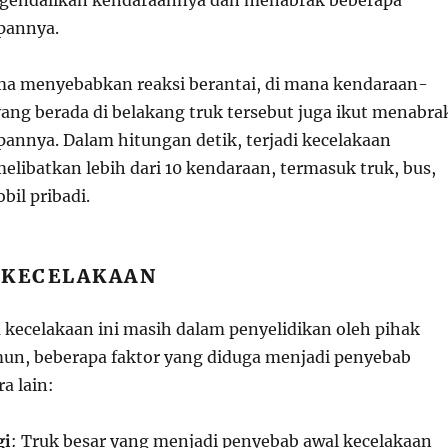
ngendalikan kendaraannya dan menabrak beberapa
pannya.
a menyebabkan reaksi berantai, di mana kendaraan-
yang berada di belakang truk tersebut juga ikut menabra
pannya. Dalam hitungan detik, terjadi kecelakaan
elibatkan lebih dari 10 kendaraan, termasuk truk, bus,
il pribadi.
 KECELAKAAN
kecelakaan ini masih dalam penyelidikan oleh pihak
un, beberapa faktor yang diduga menjadi penyebab
a lain:
gi
: Truk besar yang menjadi penyebab awal kecelakaan