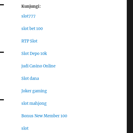
Kunjungi:
slot777
slot bet 100
RTP Slot
Slot Depo 10k
judi Casino Online
Slot dana
Joker gaming
slot mahjong
Bonus New Member 100
slot