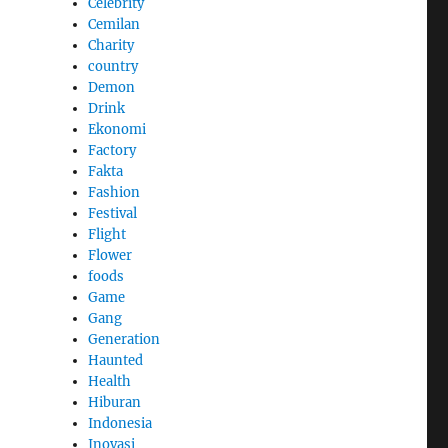
Celebrity
Cemilan
Charity
country
Demon
Drink
Ekonomi
Factory
Fakta
Fashion
Festival
Flight
Flower
foods
Game
Gang
Generation
Haunted
Health
Hiburan
Indonesia
Inovasi