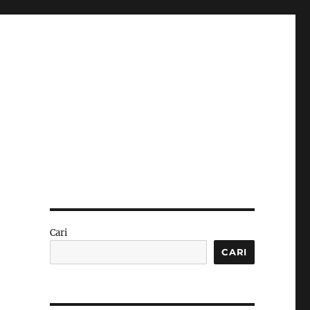
Cari
a
CARI