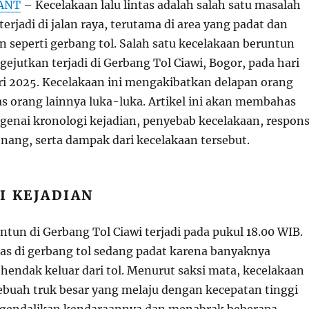
ANT
– Kecelakaan lalu lintas adalah salah satu masalah
 terjadi di jalan raya, terutama di area yang padat dan
 seperti gerbang tol. Salah satu kecelakaan beruntun
jutkan terjadi di Gerbang Tol Ciawi, Bogor, pada hari
ari 2025. Kecelakaan ini mengakibatkan delapan orang
as orang lainnya luka-luka. Artikel ini akan membahas
ngenai kronologi kejadian, penyebab kecelakaan, respon
enang, serta dampak dari kecelakaan tersebut.
I KEJADIAN
tun di Gerbang Tol Ciawi terjadi pada pukul 18.00 WIB.
intas di gerbang tol sedang padat karena banyaknya
hendak keluar dari tol. Menurut saksi mata, kecelakaan
sebuah truk besar yang melaju dengan kecepatan tinggi