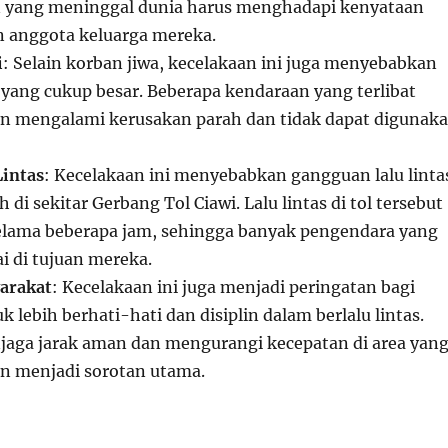
n yang meninggal dunia harus menghadapi kenyataan
n anggota keluarga mereka.
i
: Selain korban jiwa, kecelakaan ini juga menyebabkan
 yang cukup besar. Beberapa kendaraan yang terlibat
n mengalami kerusakan parah dan tidak dapat digunak
Lintas
: Kecelakaan ini menyebabkan gangguan lalu linta
 di sekitar Gerbang Tol Ciawi. Lalu lintas di tol tersebut
elama beberapa jam, sehingga banyak pengendara yang
i di tujuan mereka.
arakat
: Kecelakaan ini juga menjadi peringatan bagi
 lebih berhati-hati dan disiplin dalam berlalu lintas.
aga jarak aman dan mengurangi kecepatan di area yan
n menjadi sorotan utama.