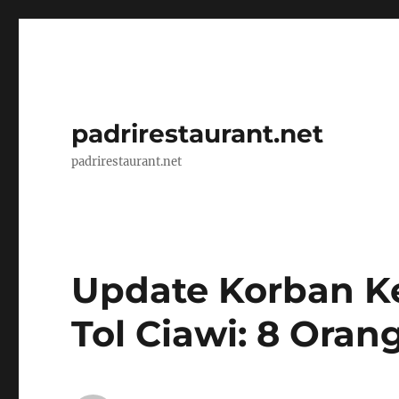
padrirestaurant.net
padrirestaurant.net
Update Korban K
Tol Ciawi: 8 Oran