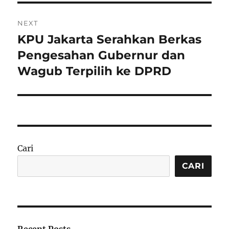
NEXT
KPU Jakarta Serahkan Berkas
Next
post:
Pengesahan Gubernur dan
Wagub Terpilih ke DPRD
Cari
CARI
Recent Posts