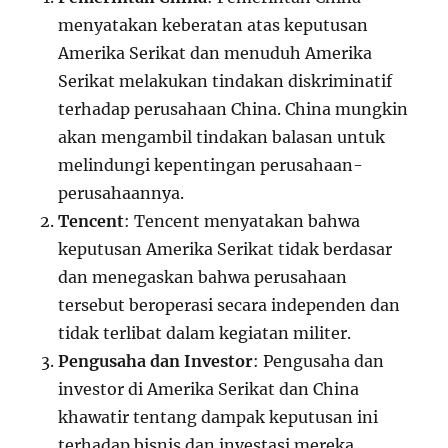
menyatakan keberatan atas keputusan
Amerika Serikat dan menuduh Amerika
Serikat melakukan tindakan diskriminatif
terhadap perusahaan China. China mungkin
akan mengambil tindakan balasan untuk
melindungi kepentingan perusahaan-
perusahaannya.
Tencent
: Tencent menyatakan bahwa
keputusan Amerika Serikat tidak berdasar
dan menegaskan bahwa perusahaan
tersebut beroperasi secara independen dan
tidak terlibat dalam kegiatan militer.
Pengusaha dan Investor
: Pengusaha dan
investor di Amerika Serikat dan China
khawatir tentang dampak keputusan ini
terhadap bisnis dan investasi mereka.