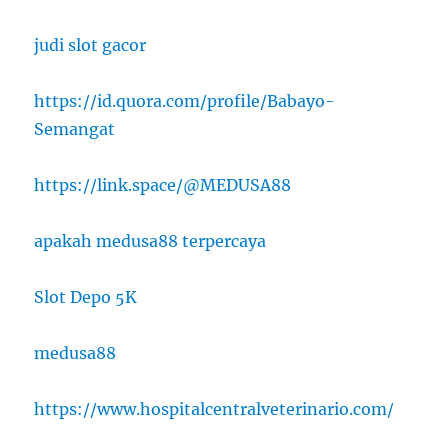
judi slot gacor
https://id.quora.com/profile/Babayo-
Semangat
https://link.space/@MEDUSA88
apakah medusa88 terpercaya
Slot Depo 5K
medusa88
https://www.hospitalcentralveterinario.com/