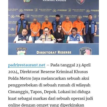
padrirestaurant.net
– Pada tanggal 23 April
2024, Direktorat Reserse Kriminal Khusus
Polda Metro Jaya melancarkan sebuah aksi
penggerebekan di sebuah rumah di wilayah
Cimanggis, Tapos, Depok. Lokasi ini diduga
kuat sebagai markas dari sebuah operasi judi
online dengan omzet yang diperkirakan