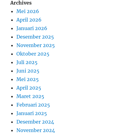
Archives
Mei 2026
April 2026
Januari 2026
Desember 2025
November 2025
Oktober 2025
Juli 2025
Juni 2025
Mei 2025
April 2025
Maret 2025
Februari 2025
Januari 2025
Desember 2024
November 2024