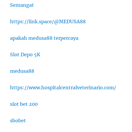
Semangat
https://link.space/@MEDUSA88
apakah medusa88 terpercaya
Slot Depo 5K
medusa88
https://www.hospitalcentralveterinario.com/
slot bet 200
sbobet