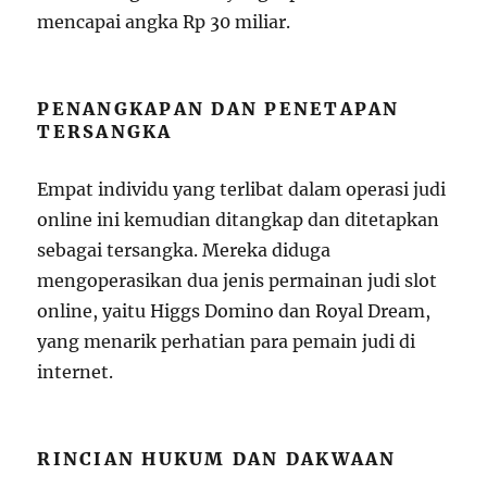
mencapai angka Rp 30 miliar.
PENANGKAPAN DAN PENETAPAN
TERSANGKA
Empat individu yang terlibat dalam operasi judi
online ini kemudian ditangkap dan ditetapkan
sebagai tersangka. Mereka diduga
mengoperasikan dua jenis permainan judi slot
online, yaitu Higgs Domino dan Royal Dream,
yang menarik perhatian para pemain judi di
internet.
RINCIAN HUKUM DAN DAKWAAN