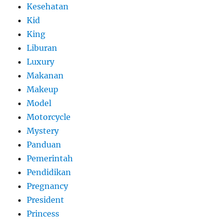
Kesehatan
Kid
King
Liburan
Luxury
Makanan
Makeup
Model
Motorcycle
Mystery
Panduan
Pemerintah
Pendidikan
Pregnancy
President
Princess