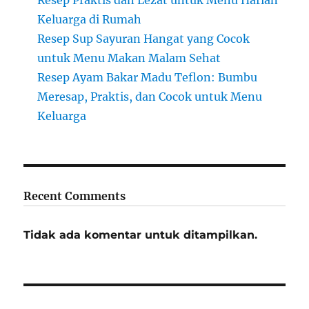
Keluarga di Rumah
Resep Sup Sayuran Hangat yang Cocok
untuk Menu Makan Malam Sehat
Resep Ayam Bakar Madu Teflon: Bumbu
Meresap, Praktis, dan Cocok untuk Menu
Keluarga
Recent Comments
Tidak ada komentar untuk ditampilkan.