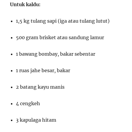
Untuk kaldu:
1,5 kg tulang sapi (iga atau tulang lutut)
500 gram brisket atau sandung lamur
1 bawang bombay, bakar sebentar
1 ruas jahe besar, bakar
2 batang kayu manis
4 cengkeh
3 kapulaga hitam