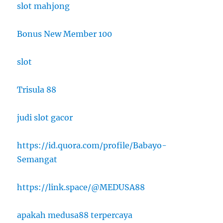
slot mahjong
Bonus New Member 100
slot
Trisula 88
judi slot gacor
https://id.quora.com/profile/Babayo-
Semangat
https://link.space/@MEDUSA88
apakah medusa88 terpercaya