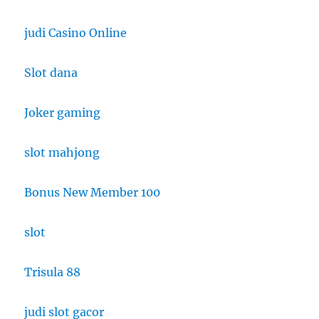
judi Casino Online
Slot dana
Joker gaming
slot mahjong
Bonus New Member 100
slot
Trisula 88
judi slot gacor