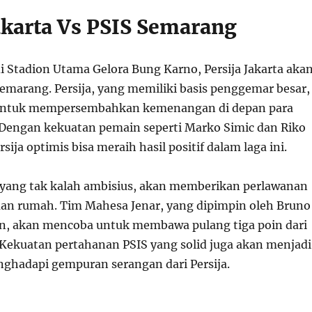
Jakarta Vs PSIS Semarang
i Stadion Utama Gelora Bung Karno, Persija Jakarta aka
marang. Persija, yang memiliki basis penggemar besar,
untuk mempersembahkan kemenangan di depan para
Dengan kekuatan pemain seperti Marko Simic dan Riko
sija optimis bisa meraih hasil positif dalam laga ini.
yang tak kalah ambisius, akan memberikan perlawanan
uan rumah. Tim Mahesa Jenar, yang dipimpin oleh Bruno
epan, akan mencoba untuk membawa pulang tiga poin dari
Kekuatan pertahanan PSIS yang solid juga akan menjadi
ghadapi gempuran serangan dari Persija.