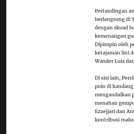
Pertandingan an
berlangsung di 
dengan skuad be
kemenangan gun
Dipimpin oleh p
ketajaman lini 
Wander Luiz dan
Di sisi lain, Pe
poin di kandang 
mengandalkan per
menahan gempur
Ezzejjari dan A
kontribusi maks