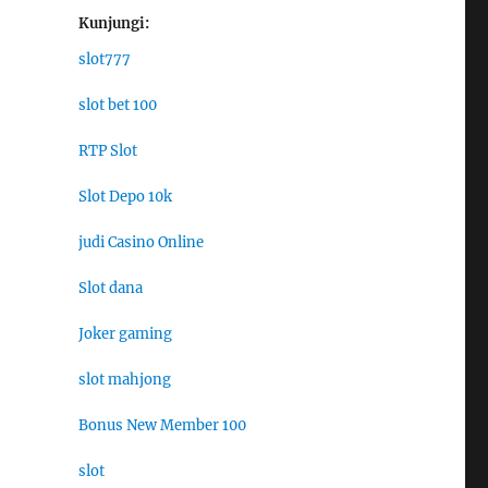
Kunjungi:
slot777
slot bet 100
RTP Slot
Slot Depo 10k
judi Casino Online
Slot dana
Joker gaming
slot mahjong
Bonus New Member 100
slot