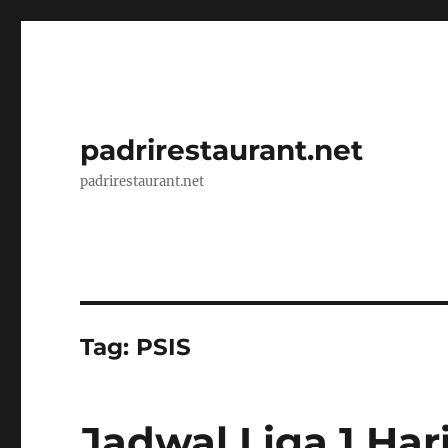
padrirestaurant.net
padrirestaurant.net
Tag:
PSIS
Jadwal Liga 1 Har