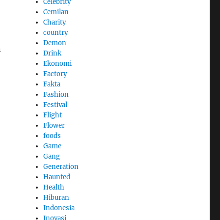
Celebrity
Cemilan
Charity
country
Demon
n
Drink
Ekonomi
Factory
Fakta
Fashion
Festival
Flight
Flower
foods
Game
Gang
Generation
Haunted
Health
Hiburan
Indonesia
Inovasi