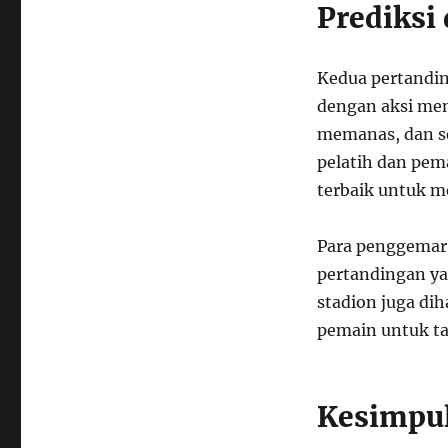
Prediksi
Kedua pertandin
dengan aksi men
memanas, dan se
pelatih dan pem
terbaik untuk m
Para penggemar 
pertandingan yan
stadion juga di
pemain untuk ta
Kesimpu