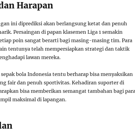
 dan Harapan
gan ini diprediksi akan berlangsung ketat dan penuh
arik. Persaingan di papan klasemen Liga 1 semakin
tiap poin sangat berarti bagi masing-masing tim. Para
ain tentunya telah mempersiapkan strategi dan taktik
enghadapi lawan mereka.
sepak bola Indonesia tentu berharap bisa menyaksikan
g fair dan penuh sportivitas. Kehadiran suporter di
harapkan bisa memberikan semangat tambahan bagi par
mpil maksimal di lapangan.
lan