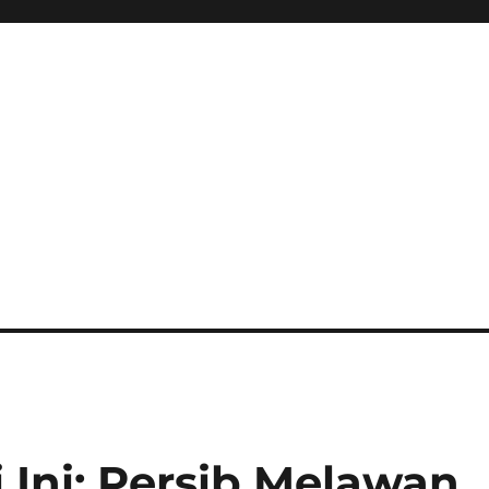
i Ini: Persib Melawan