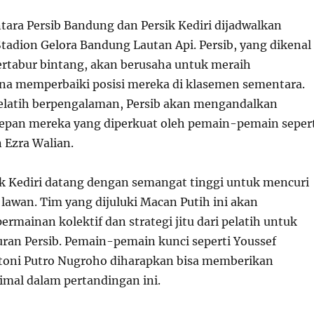
tara Persib Bandung dan Persik Kediri dijadwalkan
Stadion Gelora Bandung Lautan Api. Persib, yang dikenal
rtabur bintang, akan berusaha untuk meraih
a memperbaiki posisi mereka di klasemen sementara.
elatih berpengalaman, Persib akan mengandalkan
depan mereka yang diperkuat oleh pemain-pemain seper
 Ezra Walian.
rsik Kediri datang dengan semangat tinggi untuk mencuri
lawan. Tim yang dijuluki Macan Putih ini akan
mainan kolektif dan strategi jitu dari pelatih untuk
an Persib. Pemain-pemain kunci seperti Youssef
ntoni Putro Nugroho diharapkan bisa memberikan
imal dalam pertandingan ini.