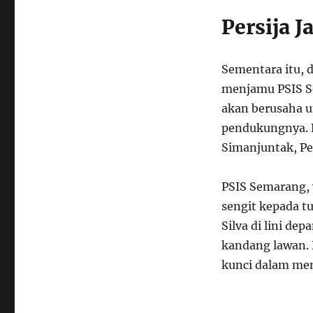
Persija 
Sementara itu, d
menjamu PSIS Se
akan berusaha 
pendukungnya. 
Simanjuntak, Per
PSIS Semarang, 
sengit kepada t
Silva di lini d
kandang lawan. 
kunci dalam men