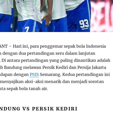
T – Hari ini, para penggemar sepak bola Indonesia
 dengan dua pertandingan seru dalam lanjutan
. Di antara pertandingan yang paling dinantikan adalah
ib Bandung melawan Persik Kediri dan Persija Jakarta
adapan dengan
PSIS
Semarang. Kedua pertandingan ini
 menyajikan aksi-aksi menarik dan menjadi sorotan
ta sepak bola tanah air.
NDUNG VS PERSIK KEDIRI