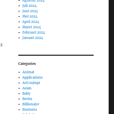
Agustus 2024
Juli 2024
Juni 2024
Mei 2024
April 2024
Maret 2024
Februari 2024
Januari 2024
ti
Categories
Animal
Applications
Arti mimpi
Asian
Baby
Berita
Billionaire
Business