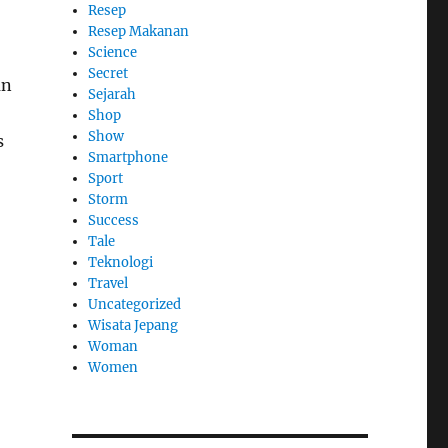
Resep
Resep Makanan
Science
Secret
an
Sejarah
Shop
Show
s
Smartphone
Sport
Storm
Success
Tale
Teknologi
Travel
Uncategorized
Wisata Jepang
Woman
Women