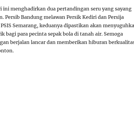
ari ini menghadirkan dua pertandingan seru yang sayang
n. Persib Bandung melawan Persik Kediri dan Persija
u PSIS Semarang, keduanya dipastikan akan menyuguhk
k bagi para pecinta sepak bola di tanah air. Semoga
gan berjalan lancar dan memberikan hiburan berkualita
onton.