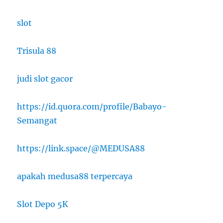
slot
Trisula 88
judi slot gacor
https://id.quora.com/profile/Babayo-
Semangat
https://link.space/@MEDUSA88
apakah medusa88 terpercaya
Slot Depo 5K