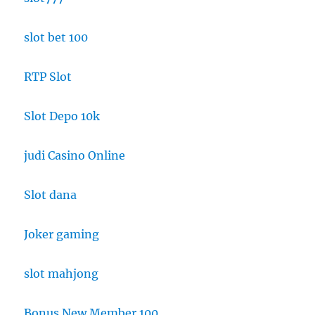
slot bet 100
RTP Slot
Slot Depo 10k
judi Casino Online
Slot dana
Joker gaming
slot mahjong
Bonus New Member 100