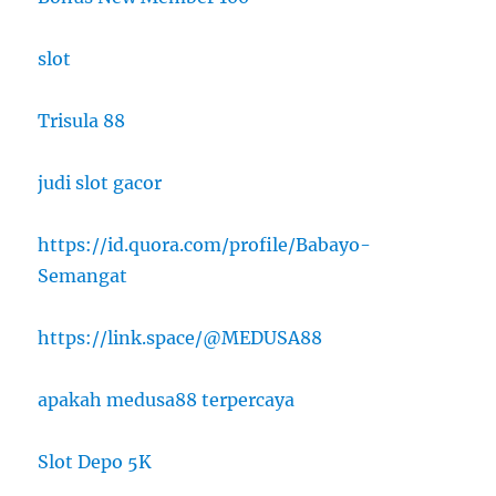
slot
Trisula 88
judi slot gacor
https://id.quora.com/profile/Babayo-
Semangat
https://link.space/@MEDUSA88
apakah medusa88 terpercaya
Slot Depo 5K