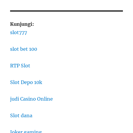
Kunjungi:
slot777
slot bet 100
RTP Slot
Slot Depo 10k
judi Casino Online
Slot dana
Joker gaming