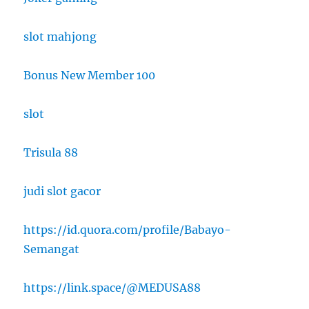
slot mahjong
Bonus New Member 100
slot
Trisula 88
judi slot gacor
https://id.quora.com/profile/Babayo-
Semangat
https://link.space/@MEDUSA88