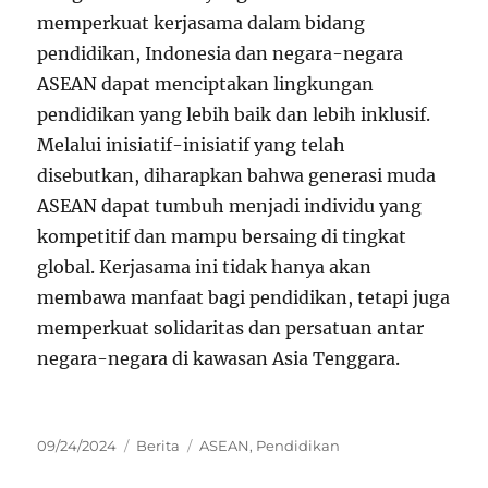
memperkuat kerjasama dalam bidang
pendidikan, Indonesia dan negara-negara
ASEAN dapat menciptakan lingkungan
pendidikan yang lebih baik dan lebih inklusif.
Melalui inisiatif-inisiatif yang telah
disebutkan, diharapkan bahwa generasi muda
ASEAN dapat tumbuh menjadi individu yang
kompetitif dan mampu bersaing di tingkat
global. Kerjasama ini tidak hanya akan
membawa manfaat bagi pendidikan, tetapi juga
memperkuat solidaritas dan persatuan antar
negara-negara di kawasan Asia Tenggara.
Posted
Categories
Tags
09/24/2024
Berita
ASEAN
,
Pendidikan
on