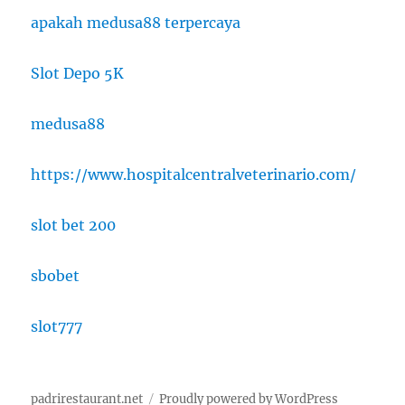
apakah medusa88 terpercaya
Slot Depo 5K
medusa88
https://www.hospitalcentralveterinario.com/
slot bet 200
sbobet
slot777
padrirestaurant.net
Proudly powered by WordPress