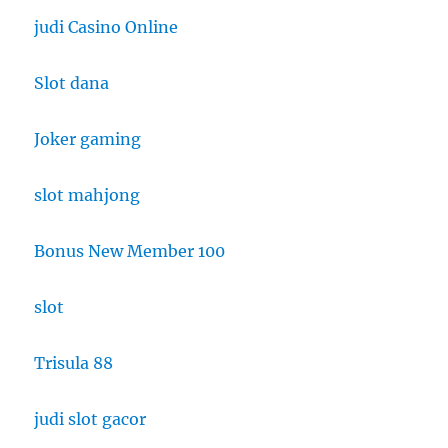
judi Casino Online
Slot dana
Joker gaming
slot mahjong
Bonus New Member 100
slot
Trisula 88
judi slot gacor