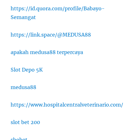
https://id.quora.com/profile/Babayo-
Semangat
https://link.space/@MEDUSA88
apakah medusa88 terpercaya
Slot Depo 5K
medusa88
https://www.hospitalcentralveterinario.com/
slot bet 200
sbobet