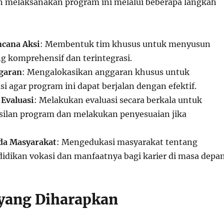
 melaksanakan program ini melalui beberapa langkah
cana Aksi
: Membentuk tim khusus untuk menyusun
ng komprehensif dan terintegrasi.
garan
: Mengalokasikan anggaran khusus untuk
i agar program ini dapat berjalan dengan efektif.
Evaluasi
: Melakukan evaluasi secara berkala untuk
silan program dan melakukan penyesuaian jika
ada Masyarakat
: Mengedukasi masyarakat tentang
idikan vokasi dan manfaatnya bagi karier di masa depan
yang Diharapkan