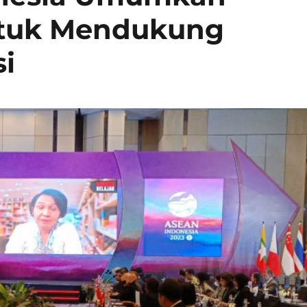
ntuk Mendukung
i