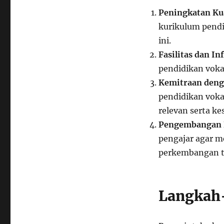
Peningkatan Ku
kurikulum pendi
ini.
Fasilitas dan In
pendidikan voka
Kemitraan deng
pendidikan voka
relevan serta k
Pengembangan 
pengajar agar m
perkembangan te
Langkah