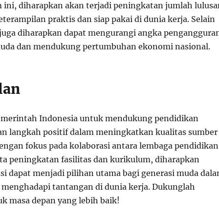
ini, diharapkan akan terjadi peningkatan jumlah lulusa
terampilan praktis dan siap pakai di dunia kerja. Selain
i juga diharapkan dapat mengurangi angka penganggura
muda dan mendukung pertumbuhan ekonomi nasional.
lan
emerintah Indonesia untuk mendukung pendidikan
n langkah positif dalam meningkatkan kualitas sumber
engan fokus pada kolaborasi antara lembaga pendidikan
rta peningkatan fasilitas dan kurikulum, diharapkan
si dapat menjadi pilihan utama bagi generasi muda dal
 menghadapi tantangan di dunia kerja. Dukunglah
uk masa depan yang lebih baik!