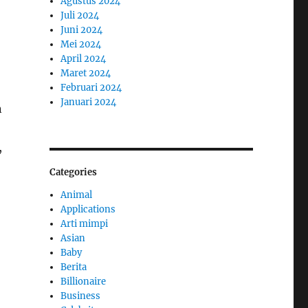
Agustus 2024
Juli 2024
Juni 2024
Mei 2024
April 2024
Maret 2024
Februari 2024
Januari 2024
n
,
Categories
Animal
Applications
Arti mimpi
Asian
Baby
Berita
Billionaire
Business