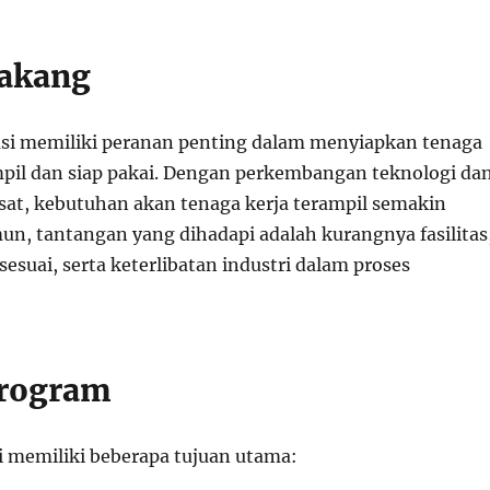
lakang
si memiliki peranan penting dalam menyiapkan tenaga
mpil dan siap pakai. Dengan perkembangan teknologi da
esat, kebutuhan akan tenaga kerja terampil semakin
n, tantangan yang dihadapi adalah kurangnya fasilitas
esuai, serta keterlibatan industri dalam proses
Program
i memiliki beberapa tujuan utama: