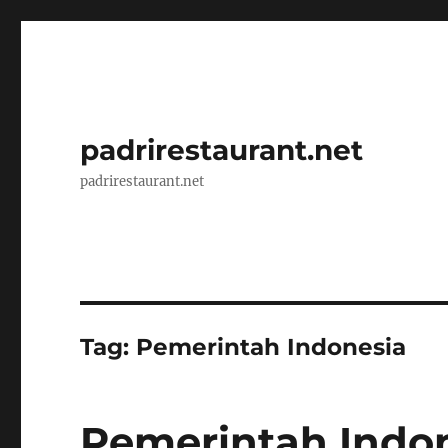
padrirestaurant.net
padrirestaurant.net
Tag:
Pemerintah Indonesia
Pemerintah Ind