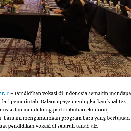
ANT
– Pendidikan vokasi di Indonesia semakin mendapa
s dari pemerintah. Dalam upaya meningkatkan kualitas
nusia dan mendukung pertumbuhan ekonomi,
u-baru ini mengumumkan program baru yang bertujuan
t pendidikan vokasi di seluruh tanah air.