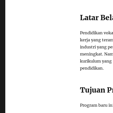
Latar Be
Pendidikan voka
kerja yang tera
industri yang p
meningkat. Namu
kurikulum yang s
pendidikan.
Tujuan 
Program baru in