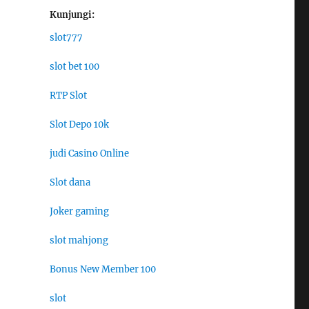
Kunjungi:
slot777
slot bet 100
RTP Slot
Slot Depo 10k
judi Casino Online
Slot dana
Joker gaming
slot mahjong
Bonus New Member 100
slot