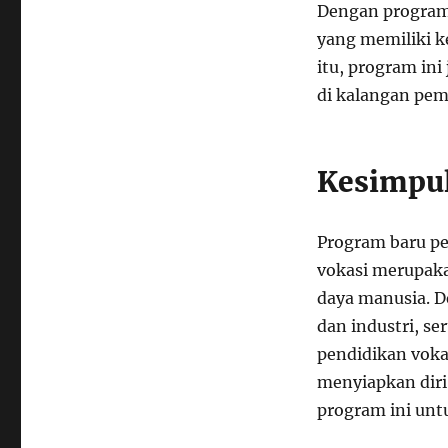
Dengan program 
yang memiliki ke
itu, program in
di kalangan pe
Kesimpu
Program baru p
vokasi merupaka
daya manusia. D
dan industri, se
pendidikan voka
menyiapkan diri
program ini unt