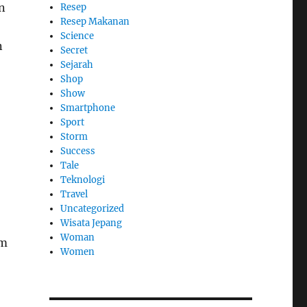
n
Resep
Resep Makanan
Science
n
Secret
Sejarah
Shop
Show
Smartphone
Sport
Storm
Success
Tale
Teknologi
Travel
Uncategorized
Wisata Jepang
Woman
am
Women