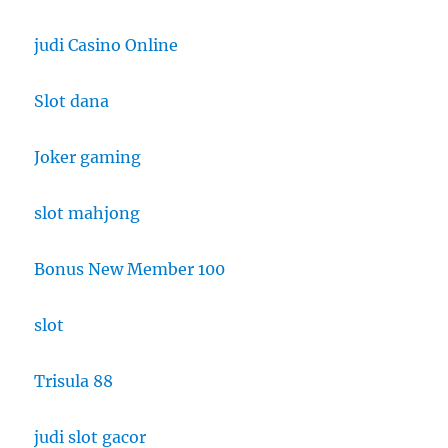
judi Casino Online
Slot dana
Joker gaming
slot mahjong
Bonus New Member 100
slot
Trisula 88
judi slot gacor