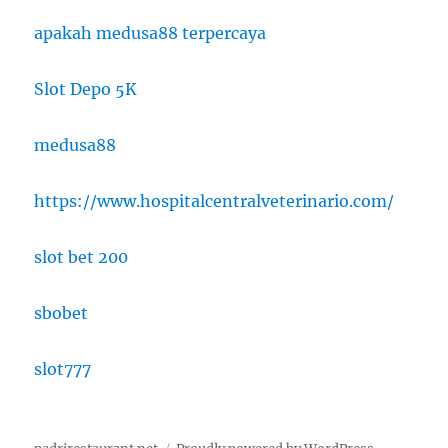
apakah medusa88 terpercaya
Slot Depo 5K
medusa88
https://www.hospitalcentralveterinario.com/
slot bet 200
sbobet
slot777