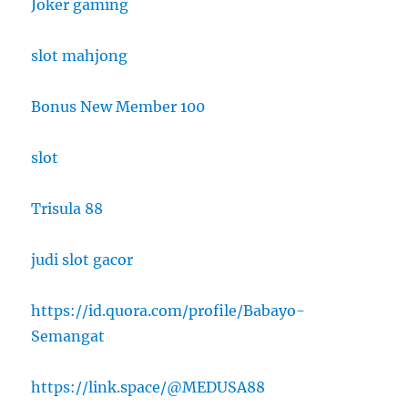
Joker gaming
slot mahjong
Bonus New Member 100
slot
Trisula 88
judi slot gacor
https://id.quora.com/profile/Babayo-
Semangat
https://link.space/@MEDUSA88