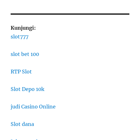
Kunjungi:
slot777
slot bet 100
RTP Slot
Slot Depo 10k
judi Casino Online
Slot dana