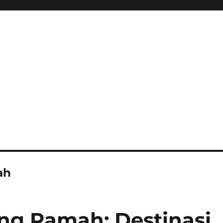
ah
ng Ramah: Destinasi