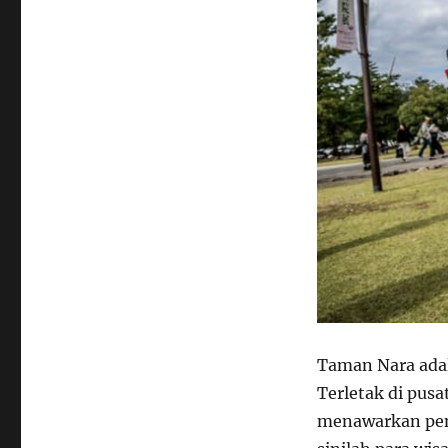
Taman Nara adal
Terletak di pus
menawarkan pema