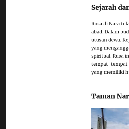
Sejarah da
Rusa di Nara te
abad. Dalam bu
utusan dewa. Kep
yang menganggap
spiritual. Rusa
tempat-tempat su
yang memiliki h
Taman Nar