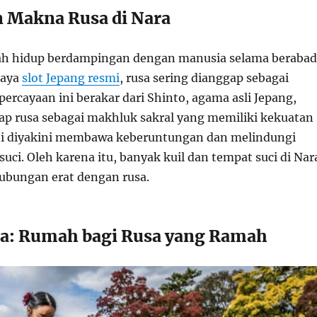
n Makna Rusa di Nara
lah hidup berdampingan dengan manusia selama beraba
daya
slot Jepang resmi
, rusa sering dianggap sebagai
ercayaan ini berakar dari Shinto, agama asli Jepang,
 rusa sebagai makhluk sakral yang memiliki kekuatan
 ini diyakini membawa keberuntungan dan melindungi
ci. Oleh karena itu, banyak kuil dan tempat suci di Nar
ubungan erat dengan rusa.
a: Rumah bagi Rusa yang Ramah