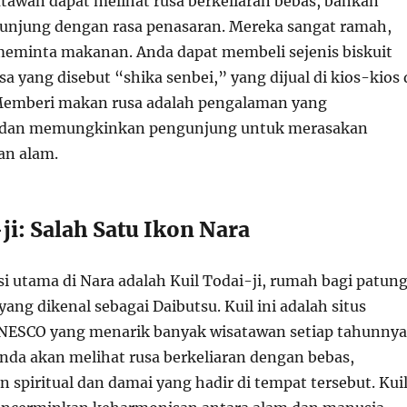
atawan dapat melihat rusa berkeliaran bebas, bahkan
unjung dengan rasa penasaran. Mereka sangat ramah,
 meminta makanan. Anda dapat membeli sejenis biskuit
a yang disebut “shika senbei,” yang dijual di kios-kios 
 Memberi makan rusa adalah pengalaman yang
dan memungkinkan pengunjung untuk merasakan
an alam.
ji: Salah Satu Ikon Nara
si utama di Nara adalah Kuil Todai-ji, rumah bagi patun
ang dikenal sebagai Daibutsu. Kuil ini adalah situs
NESCO yang menarik banyak wisatawan setiap tahunnya
 Anda akan melihat rusa berkeliaran dengan bebas,
spiritual dan damai yang hadir di tempat tersebut. Kui