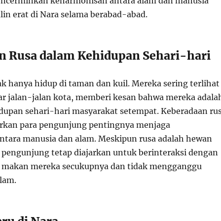
mencerminkan keharmonisan antara alam dan manusia
lin erat di Nara selama berabad-abad.
an Rusa dalam Kehidupan Sehari-hari
ak hanya hidup di taman dan kuil. Mereka sering terlihat
itar jalan-jalan kota, memberi kesan bahwa mereka adala
idupan sehari-hari masyarakat setempat. Keberadaan ru
arkan para pengunjung pentingnya menjaga
ntara manusia dan alam. Meskipun rusa adalah hewan
, pengunjung tetap diajarkan untuk berinteraksi dengan
makan mereka secukupnya dan tidak mengganggu
lam.