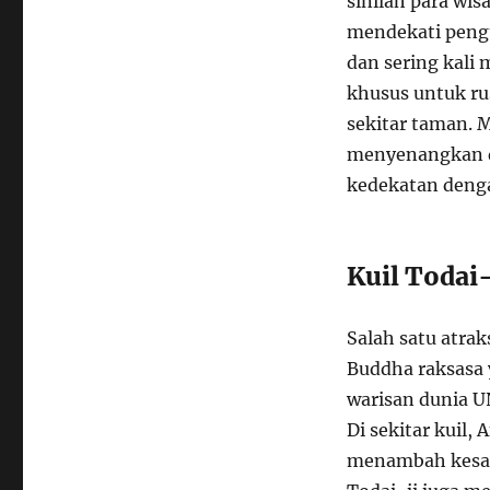
sinilah para wis
mendekati peng
dan sering kali
khusus untuk rus
sekitar taman.
menyenangkan 
kedekatan deng
Kuil Todai-
Salah satu atrak
Buddha raksasa y
warisan dunia U
Di sekitar kuil,
menambah kesan 