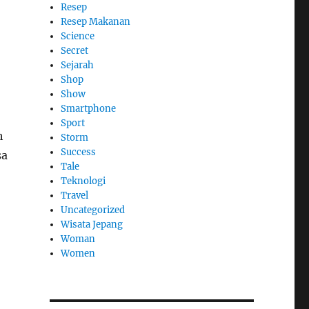
Resep
Resep Makanan
Science
Secret
Sejarah
Shop
Show
Smartphone
Sport
h
Storm
Success
sa
Tale
Teknologi
Travel
Uncategorized
Wisata Jepang
Woman
Women