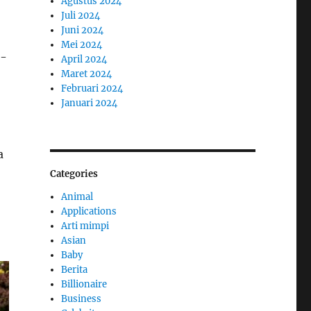
Agustus 2024
Juli 2024
Juni 2024
Mei 2024
d-
April 2024
Maret 2024
Februari 2024
Januari 2024
a
Categories
Animal
Applications
Arti mimpi
Asian
Baby
Berita
Billionaire
Business