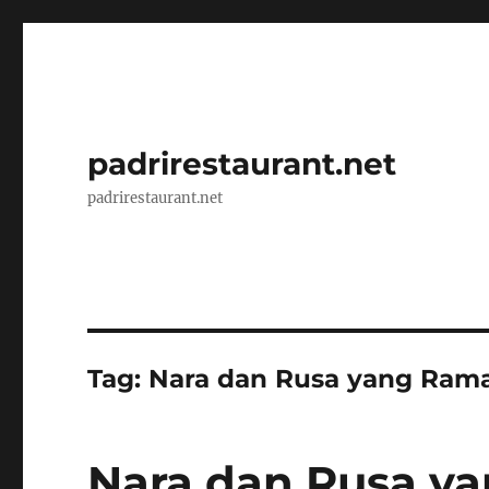
padrirestaurant.net
padrirestaurant.net
Tag:
Nara dan Rusa yang Ram
Nara dan Rusa ya