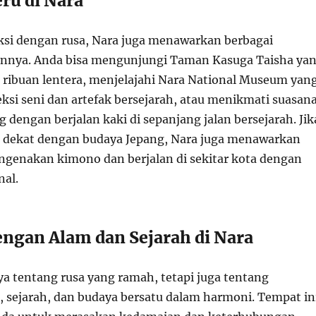
eru di Nara
aksi dengan rusa, Nara juga menawarkan berbagai
ainnya. Anda bisa mengunjungi Taman Kasuga Taisha ya
 ribuan lentera, menjelajahi Nara National Museum yan
si seni dan artefak bersejarah, atau menikmati suasan
 dengan berjalan kaki di sepanjang jalan bersejarah. Jik
h dekat dengan budaya Jepang, Nara juga menawarkan
enakan kimono dan berjalan di sekitar kota dengan
nal.
ngan Alam dan Sejarah di Nara
a tentang rusa yang ramah, tetapi juga tentang
 sejarah, dan budaya bersatu dalam harmoni. Tempat in