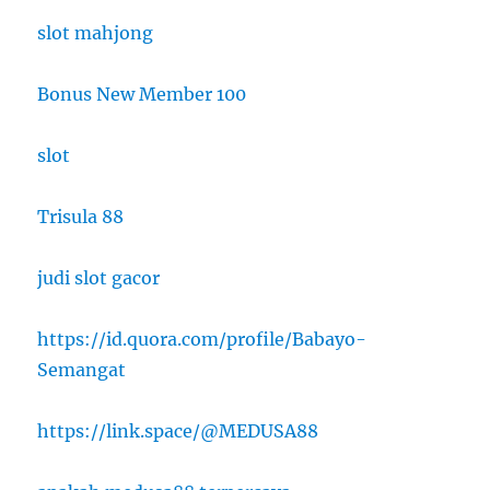
slot mahjong
Bonus New Member 100
slot
Trisula 88
judi slot gacor
https://id.quora.com/profile/Babayo-
Semangat
https://link.space/@MEDUSA88