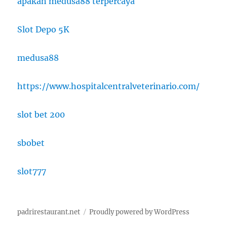
apakah medusa88 terpercaya
Slot Depo 5K
medusa88
https://www.hospitalcentralveterinario.com/
slot bet 200
sbobet
slot777
padrirestaurant.net
Proudly powered by WordPress