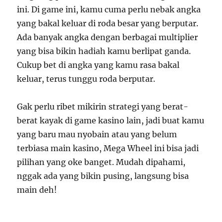
ini. Di game ini, kamu cuma perlu nebak angka
yang bakal keluar di roda besar yang berputar.
Ada banyak angka dengan berbagai multiplier
yang bisa bikin hadiah kamu berlipat ganda.
Cukup bet di angka yang kamu rasa bakal
keluar, terus tunggu roda berputar.
Gak perlu ribet mikirin strategi yang berat-
berat kayak di game kasino lain, jadi buat kamu
yang baru mau nyobain atau yang belum
terbiasa main kasino, Mega Wheel ini bisa jadi
pilihan yang oke banget. Mudah dipahami,
nggak ada yang bikin pusing, langsung bisa
main deh!