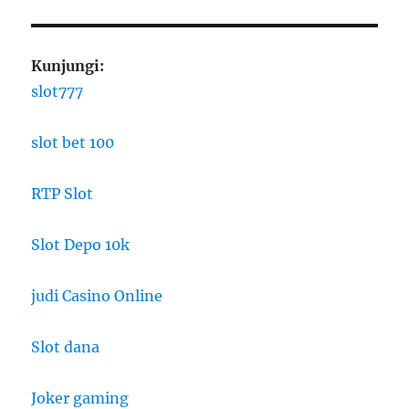
Kunjungi:
slot777
slot bet 100
RTP Slot
Slot Depo 10k
judi Casino Online
Slot dana
Joker gaming