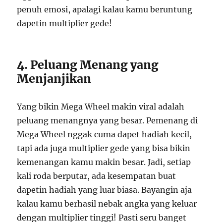
penuh emosi, apalagi kalau kamu beruntung
dapetin multiplier gede!
4. Peluang Menang yang
Menjanjikan
Yang bikin Mega Wheel makin viral adalah
peluang menangnya yang besar. Pemenang di
Mega Wheel nggak cuma dapet hadiah kecil,
tapi ada juga multiplier gede yang bisa bikin
kemenangan kamu makin besar. Jadi, setiap
kali roda berputar, ada kesempatan buat
dapetin hadiah yang luar biasa. Bayangin aja
kalau kamu berhasil nebak angka yang keluar
dengan multiplier tinggi! Pasti seru banget