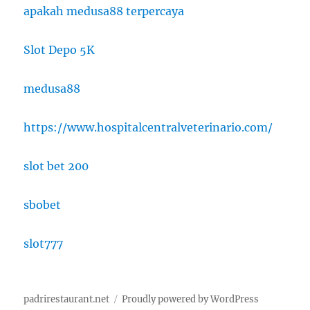
apakah medusa88 terpercaya
Slot Depo 5K
medusa88
https://www.hospitalcentralveterinario.com/
slot bet 200
sbobet
slot777
padrirestaurant.net
Proudly powered by WordPress