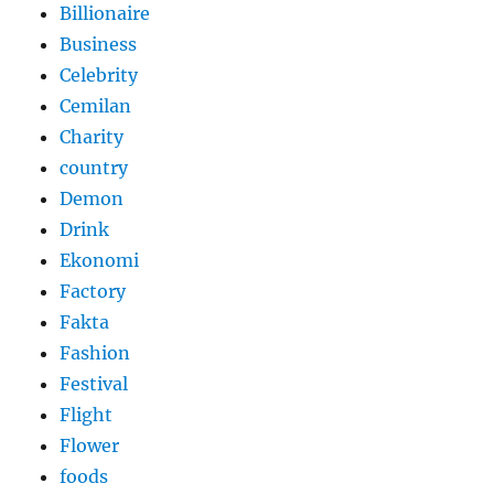
Billionaire
Business
Celebrity
Cemilan
Charity
country
Demon
Drink
Ekonomi
Factory
Fakta
Fashion
Festival
Flight
Flower
foods