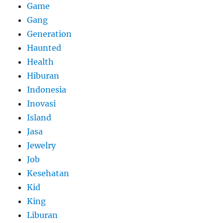
Game
Gang
Generation
Haunted
Health
Hiburan
Indonesia
Inovasi
Island
Jasa
Jewelry
Job
Kesehatan
Kid
King
Liburan