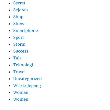
Secret
Sejarah
Shop
Show
Smartphone
Sport
Storm
Success
Tale
Teknologi
Travel
Uncategorized
Wisata Jepang
Woman
Women