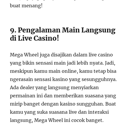
buat menang!
9. Pengalaman Main Langsung
di Live Casino!
Mega Wheel juga disajikan dalam live casino
yang bikin sensasi main jadi lebih nyata. Jadi,
meskipun kamu main online, kamu tetap bisa
ngerasain sensasi kasino yang sesungguhnya.
Ada dealer yang langsung menyiarkan
permainan ini dan memberikan suasana yang
mirip banget dengan kasino sungguhan. Buat
kamu yang suka suasana live dan interaksi
langsung, Mega Wheel ini cocok banget.