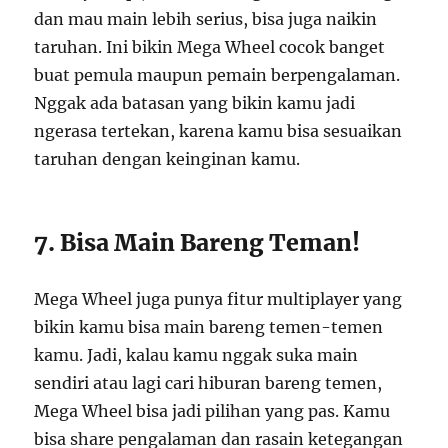
dan mau main lebih serius, bisa juga naikin
taruhan. Ini bikin Mega Wheel cocok banget
buat pemula maupun pemain berpengalaman.
Nggak ada batasan yang bikin kamu jadi
ngerasa tertekan, karena kamu bisa sesuaikan
taruhan dengan keinginan kamu.
7. Bisa Main Bareng Teman!
Mega Wheel juga punya fitur multiplayer yang
bikin kamu bisa main bareng temen-temen
kamu. Jadi, kalau kamu nggak suka main
sendiri atau lagi cari hiburan bareng temen,
Mega Wheel bisa jadi pilihan yang pas. Kamu
bisa share pengalaman dan rasain ketegangan