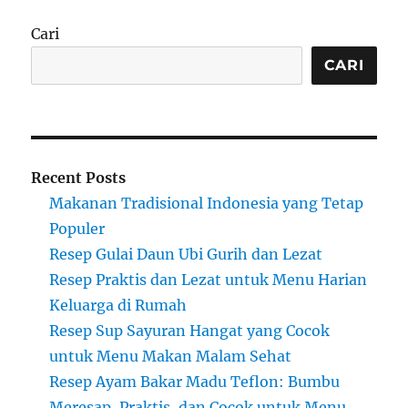
Cari
CARI
Recent Posts
Makanan Tradisional Indonesia yang Tetap
Populer
Resep Gulai Daun Ubi Gurih dan Lezat
Resep Praktis dan Lezat untuk Menu Harian
Keluarga di Rumah
Resep Sup Sayuran Hangat yang Cocok
untuk Menu Makan Malam Sehat
Resep Ayam Bakar Madu Teflon: Bumbu
Meresap, Praktis, dan Cocok untuk Menu