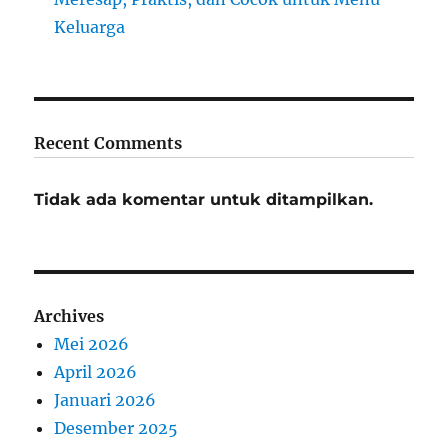
Keluarga
Recent Comments
Tidak ada komentar untuk ditampilkan.
Archives
Mei 2026
April 2026
Januari 2026
Desember 2025