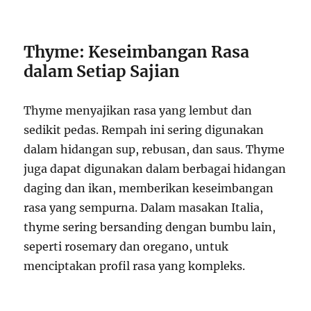
Thyme: Keseimbangan Rasa
dalam Setiap Sajian
Thyme menyajikan rasa yang lembut dan
sedikit pedas. Rempah ini sering digunakan
dalam hidangan sup, rebusan, dan saus. Thyme
juga dapat digunakan dalam berbagai hidangan
daging dan ikan, memberikan keseimbangan
rasa yang sempurna. Dalam masakan Italia,
thyme sering bersanding dengan bumbu lain,
seperti rosemary dan oregano, untuk
menciptakan profil rasa yang kompleks.