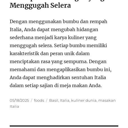
Menggugah Selera
Dengan menggunakan bumbu dan rempah
Italia, Anda dapat mengubah hidangan
sederhana menjadi karya kuliner yang
menggugah selera. Setiap bumbu memiliki
karakteristik dan peran unik dalam
menciptakan rasa yang sempurna. Dengan
memahami dan mengaplikasikan bumbu ini,
Anda dapat menghadirkan sentuhan Italia
dalam setiap sajian di meja makan Anda.
Posted
Categories
Tags
05/18/2025
foods
Basil
,
Italia
,
kuliner dunia
,
masakan
on
Italia