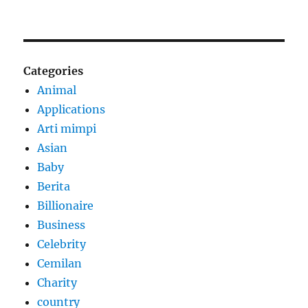
Categories
Animal
Applications
Arti mimpi
Asian
Baby
Berita
Billionaire
Business
Celebrity
Cemilan
Charity
country