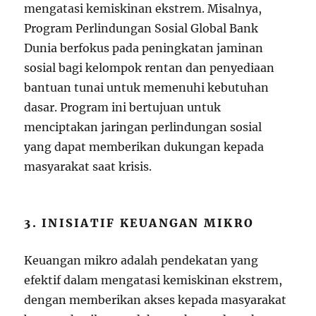
mengatasi kemiskinan ekstrem. Misalnya,
Program Perlindungan Sosial Global Bank
Dunia berfokus pada peningkatan jaminan
sosial bagi kelompok rentan dan penyediaan
bantuan tunai untuk memenuhi kebutuhan
dasar. Program ini bertujuan untuk
menciptakan jaringan perlindungan sosial
yang dapat memberikan dukungan kepada
masyarakat saat krisis.
3. INISIATIF KEUANGAN MIKRO
Keuangan mikro adalah pendekatan yang
efektif dalam mengatasi kemiskinan ekstrem,
dengan memberikan akses kepada masyarakat