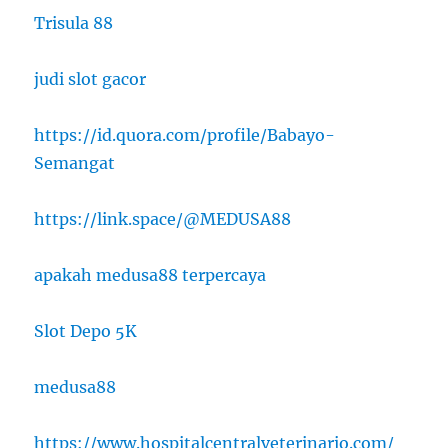
Trisula 88
judi slot gacor
https://id.quora.com/profile/Babayo-
Semangat
https://link.space/@MEDUSA88
apakah medusa88 terpercaya
Slot Depo 5K
medusa88
https://www.hospitalcentralveterinario.com/