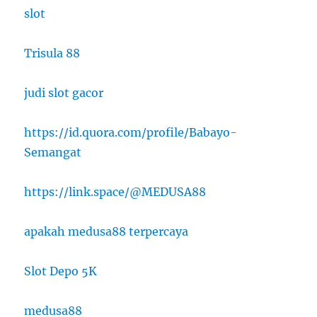
slot
Trisula 88
judi slot gacor
https://id.quora.com/profile/Babayo-
Semangat
https://link.space/@MEDUSA88
apakah medusa88 terpercaya
Slot Depo 5K
medusa88