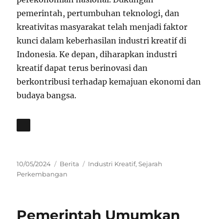
pemerintah, pertumbuhan teknologi, dan
kreativitas masyarakat telah menjadi faktor
kunci dalam keberhasilan industri kreatif di
Indonesia. Ke depan, diharapkan industri
kreatif dapat terus berinovasi dan
berkontribusi terhadap kemajuan ekonomi dan
budaya bangsa.
Posted
Categories
Tags
10/05/2024
Berita
Industri Kreatif
,
Sejarah
on
Perkembangan
Pemerintah Umumkan