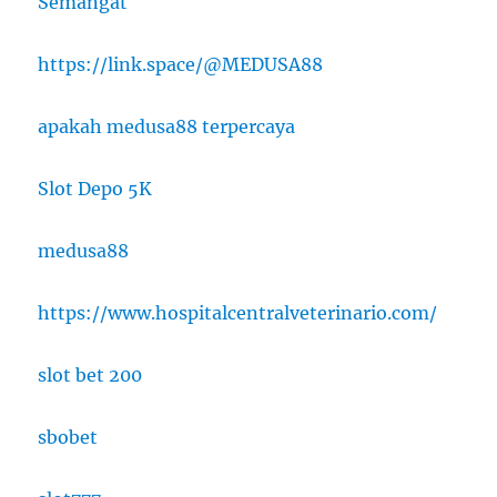
Semangat
https://link.space/@MEDUSA88
apakah medusa88 terpercaya
Slot Depo 5K
medusa88
https://www.hospitalcentralveterinario.com/
slot bet 200
sbobet