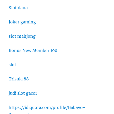
Slot dana
Joker gaming
slot mahjong
Bonus New Member 100
slot
Trisula 88
judi slot gacor
https://id.quora.com/profile/Babayo-