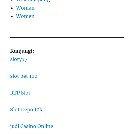
Woman
Women
Kunjungi:
slot777
slot bet 100
RTP Slot
Slot Depo 10k
judi Casino Online