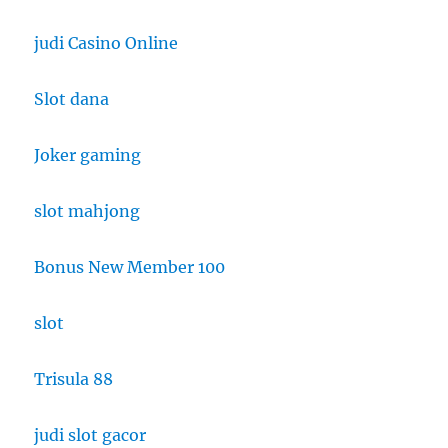
judi Casino Online
Slot dana
Joker gaming
slot mahjong
Bonus New Member 100
slot
Trisula 88
judi slot gacor