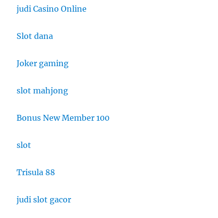
judi Casino Online
Slot dana
Joker gaming
slot mahjong
Bonus New Member 100
slot
Trisula 88
judi slot gacor