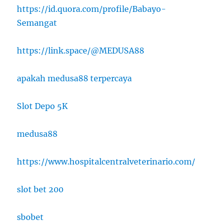
https://id.quora.com/profile/Babayo-
Semangat
https://link.space/@MEDUSA88
apakah medusa88 terpercaya
Slot Depo 5K
medusa88
https://www.hospitalcentralveterinario.com/
slot bet 200
sbobet