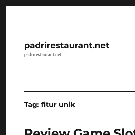
padrirestaurant.net
padrirestaurant.net
Tag:
fitur unik
Review Game Slot