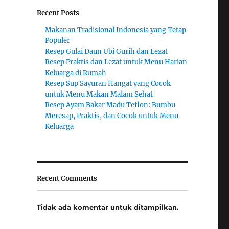
Recent Posts
Makanan Tradisional Indonesia yang Tetap
Populer
Resep Gulai Daun Ubi Gurih dan Lezat
Resep Praktis dan Lezat untuk Menu Harian
Keluarga di Rumah
Resep Sup Sayuran Hangat yang Cocok
untuk Menu Makan Malam Sehat
Resep Ayam Bakar Madu Teflon: Bumbu
Meresap, Praktis, dan Cocok untuk Menu
Keluarga
Recent Comments
Tidak ada komentar untuk ditampilkan.