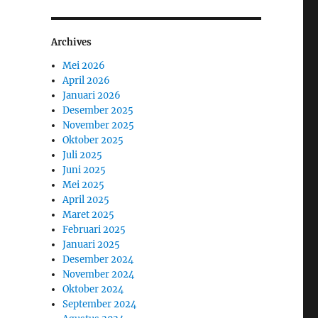
Archives
Mei 2026
April 2026
Januari 2026
Desember 2025
November 2025
Oktober 2025
Juli 2025
Juni 2025
Mei 2025
April 2025
Maret 2025
Februari 2025
Januari 2025
Desember 2024
November 2024
Oktober 2024
September 2024