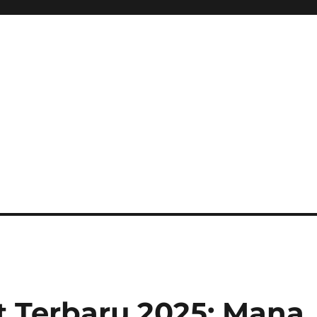
 Terbaru 2025: Mana