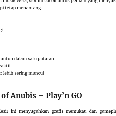
 musik ceria, slot ini cocok untuk pemain yang menyuk
api tetap menantang.
gi
untun dalam satu putaran
raktif
r lebih sering muncul
 of Anubis – Play’n GO
Mesir ini menyuguhkan grafis memukau dan gamepl