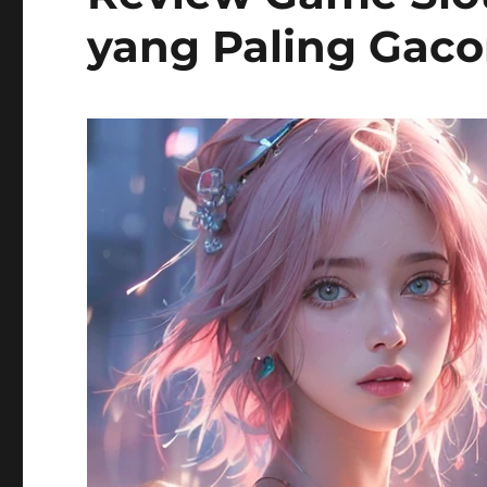
yang Paling Gaco