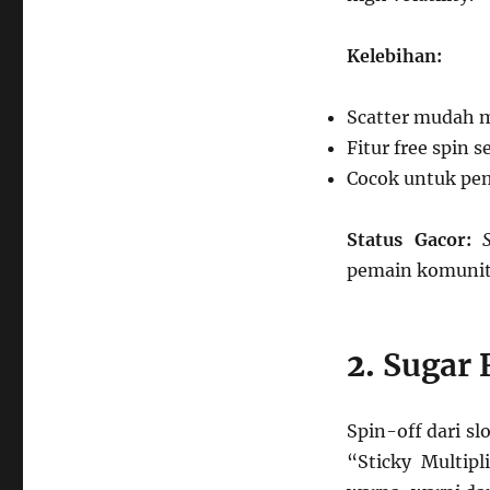
Kelebihan:
Scatter mudah 
Fitur free spin s
Cocok untuk pe
Status Gacor:
pemain komunit
2.
Sugar 
Spin-off dari s
“Sticky Multipl