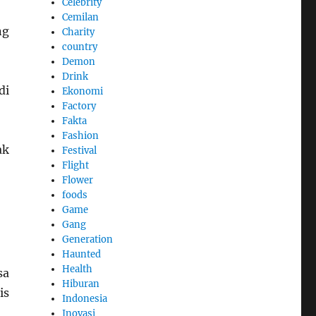
Celebrity
Cemilan
ng
Charity
country
Demon
Drink
di
Ekonomi
Factory
Fakta
Fashion
ak
Festival
Flight
Flower
foods
Game
Gang
Generation
Haunted
Health
sa
Hiburan
is
Indonesia
Inovasi