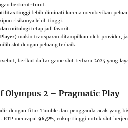
an berturut-turut.
tilitas tinggi
lebih diminati karena memberikan pelua
ipun risikonya lebih tinggi.
 dan mitologi
tetap jadi favorit.
Player)
makin transparan ditampilkan oleh provider, ja
ilih slot dengan peluang terbaik.
ersebut, berikut daftar game slot terbaru 2025 yang lay
of Olympus 2 – Pragmatic Play
adir dengan fitur Tumble dan pengganda acak yang bi
x. RTP mencapai
96,5%
, cukup tinggi untuk slot berjen