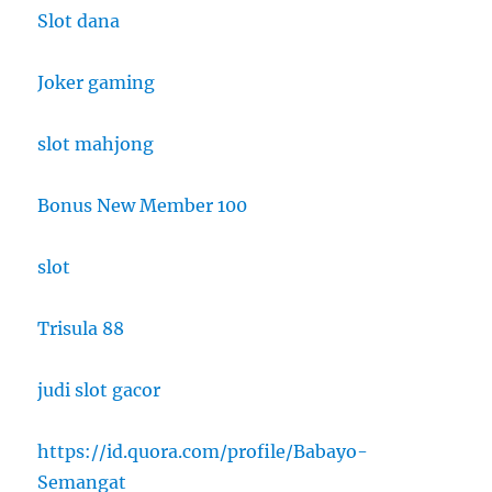
Slot dana
Joker gaming
slot mahjong
Bonus New Member 100
slot
Trisula 88
judi slot gacor
https://id.quora.com/profile/Babayo-
Semangat