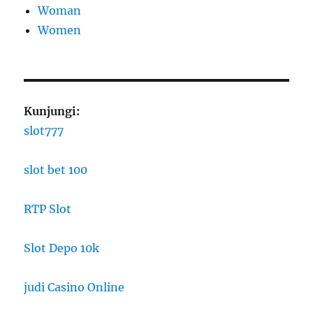
Woman
Women
Kunjungi:
slot777
slot bet 100
RTP Slot
Slot Depo 10k
judi Casino Online