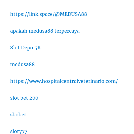
https://link.space/@MEDUSA88
apakah medusa88 terpercaya
Slot Depo 5K
medusa88
https://www.hospitalcentralveterinario.com/
slot bet 200
sbobet
slot777