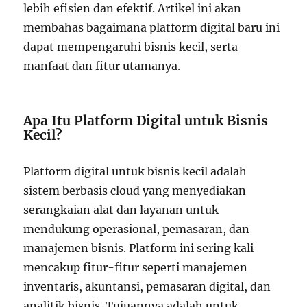
lebih efisien dan efektif. Artikel ini akan
membahas bagaimana platform digital baru ini
dapat mempengaruhi bisnis kecil, serta
manfaat dan fitur utamanya.
Apa Itu Platform Digital untuk Bisnis
Kecil?
Platform digital untuk bisnis kecil adalah
sistem berbasis cloud yang menyediakan
serangkaian alat dan layanan untuk
mendukung operasional, pemasaran, dan
manajemen bisnis. Platform ini sering kali
mencakup fitur-fitur seperti manajemen
inventaris, akuntansi, pemasaran digital, dan
analitik bisnis. Tujuannya adalah untuk