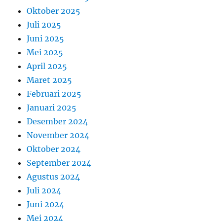
Oktober 2025
Juli 2025
Juni 2025
Mei 2025
April 2025
Maret 2025
Februari 2025
Januari 2025
Desember 2024
November 2024
Oktober 2024
September 2024
Agustus 2024
Juli 2024
Juni 2024
Mei 2024