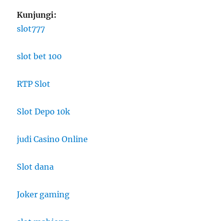
Kunjungi:
slot777
slot bet 100
RTP Slot
Slot Depo 10k
judi Casino Online
Slot dana
Joker gaming