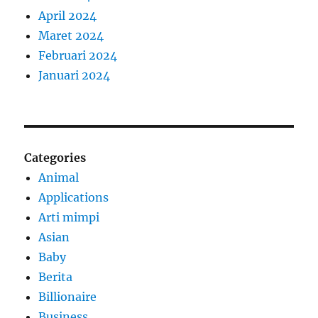
April 2024
Maret 2024
Februari 2024
Januari 2024
Categories
Animal
Applications
Arti mimpi
Asian
Baby
Berita
Billionaire
Business