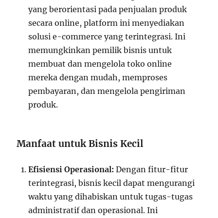
yang berorientasi pada penjualan produk
secara online, platform ini menyediakan
solusi e-commerce yang terintegrasi. Ini
memungkinkan pemilik bisnis untuk
membuat dan mengelola toko online
mereka dengan mudah, memproses
pembayaran, dan mengelola pengiriman
produk.
Manfaat untuk Bisnis Kecil
Efisiensi Operasional:
Dengan fitur-fitur
terintegrasi, bisnis kecil dapat mengurangi
waktu yang dihabiskan untuk tugas-tugas
administratif dan operasional. Ini