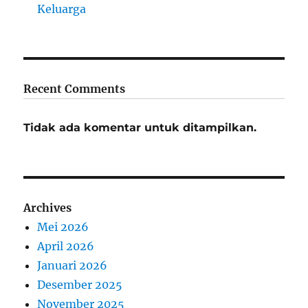
Keluarga
Recent Comments
Tidak ada komentar untuk ditampilkan.
Archives
Mei 2026
April 2026
Januari 2026
Desember 2025
November 2025