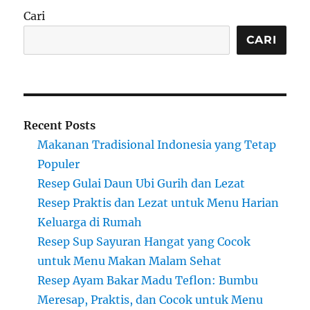
Cari
CARI
Recent Posts
Makanan Tradisional Indonesia yang Tetap
Populer
Resep Gulai Daun Ubi Gurih dan Lezat
Resep Praktis dan Lezat untuk Menu Harian
Keluarga di Rumah
Resep Sup Sayuran Hangat yang Cocok
untuk Menu Makan Malam Sehat
Resep Ayam Bakar Madu Teflon: Bumbu
Meresap, Praktis, dan Cocok untuk Menu