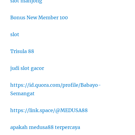
slot mahjong
Bonus New Member 100
slot
Trisula 88
judi slot gacor
https://id.quora.com/profile/Babayo-
Semangat
https://link.space/@MEDUSA88
apakah medusa88 terpercaya