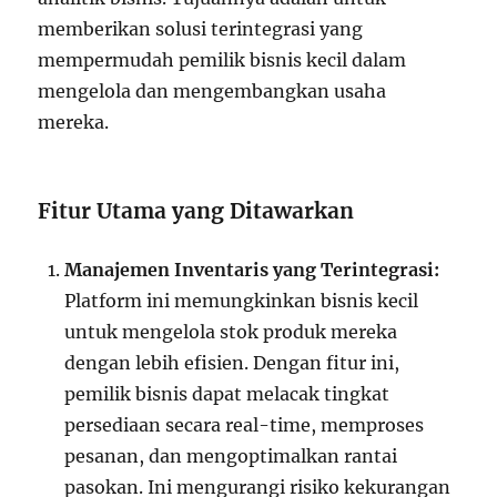
memberikan solusi terintegrasi yang
mempermudah pemilik bisnis kecil dalam
mengelola dan mengembangkan usaha
mereka.
Fitur Utama yang Ditawarkan
Manajemen Inventaris yang Terintegrasi:
Platform ini memungkinkan bisnis kecil
untuk mengelola stok produk mereka
dengan lebih efisien. Dengan fitur ini,
pemilik bisnis dapat melacak tingkat
persediaan secara real-time, memproses
pesanan, dan mengoptimalkan rantai
pasokan. Ini mengurangi risiko kekurangan