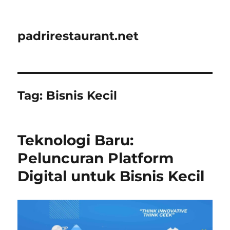
padrirestaurant.net
Tag:
Bisnis Kecil
Teknologi Baru:
Peluncuran Platform
Digital untuk Bisnis Kecil