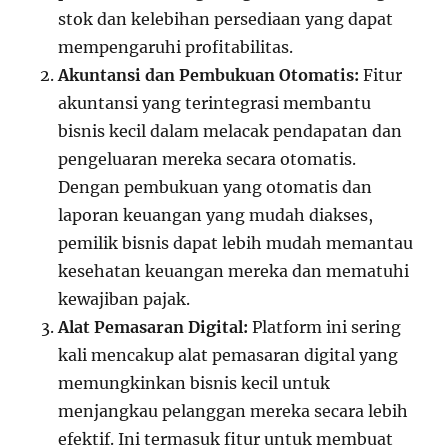
stok dan kelebihan persediaan yang dapat
mempengaruhi profitabilitas.
Akuntansi dan Pembukuan Otomatis:
Fitur
akuntansi yang terintegrasi membantu
bisnis kecil dalam melacak pendapatan dan
pengeluaran mereka secara otomatis.
Dengan pembukuan yang otomatis dan
laporan keuangan yang mudah diakses,
pemilik bisnis dapat lebih mudah memantau
kesehatan keuangan mereka dan mematuhi
kewajiban pajak.
Alat Pemasaran Digital:
Platform ini sering
kali mencakup alat pemasaran digital yang
memungkinkan bisnis kecil untuk
menjangkau pelanggan mereka secara lebih
efektif. Ini termasuk fitur untuk membuat