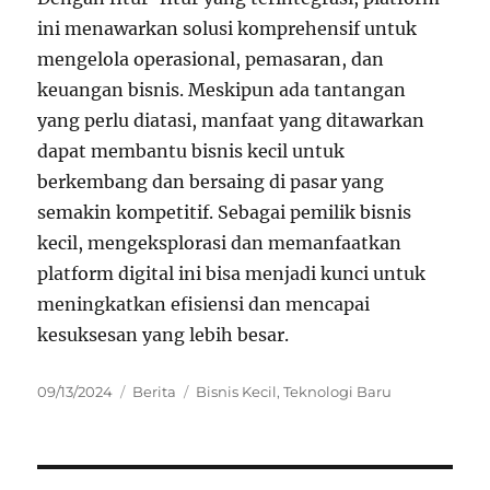
ini menawarkan solusi komprehensif untuk
mengelola operasional, pemasaran, dan
keuangan bisnis. Meskipun ada tantangan
yang perlu diatasi, manfaat yang ditawarkan
dapat membantu bisnis kecil untuk
berkembang dan bersaing di pasar yang
semakin kompetitif. Sebagai pemilik bisnis
kecil, mengeksplorasi dan memanfaatkan
platform digital ini bisa menjadi kunci untuk
meningkatkan efisiensi dan mencapai
kesuksesan yang lebih besar.
Posted
Categories
Tags
09/13/2024
Berita
Bisnis Kecil
,
Teknologi Baru
on