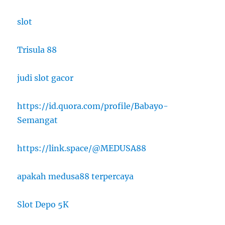
slot
Trisula 88
judi slot gacor
https://id.quora.com/profile/Babayo-
Semangat
https://link.space/@MEDUSA88
apakah medusa88 terpercaya
Slot Depo 5K