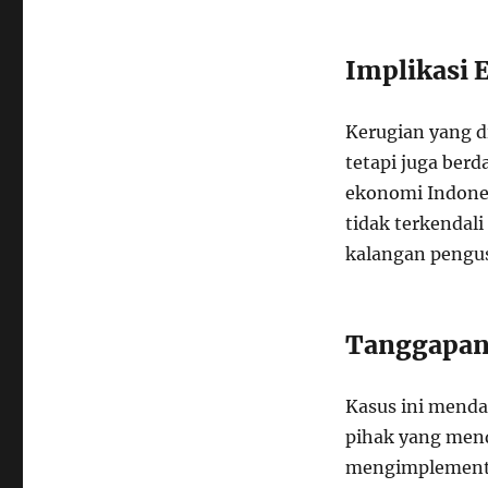
Implikasi
Kerugian yang di
tetapi juga ber
ekonomi Indones
tidak terkendal
kalangan pengus
Tanggapan 
Kasus ini menda
pihak yang men
mengimplementa