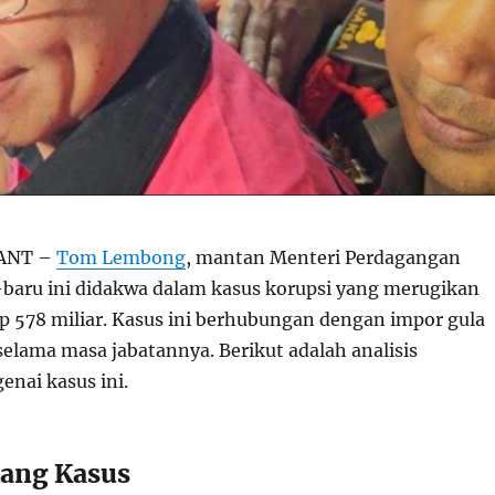
ANT –
Tom Lembong
, mantan Menteri Perdagangan
-baru ini didakwa dalam kasus korupsi yang merugikan
p 578 miliar. Kasus ini berhubungan dengan impor gula
selama masa jabatannya. Berikut adalah analisis
nai kasus ini.
kang Kasus