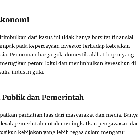
 Ekonomi
timbulkan dari kasus ini tidak hanya bersifat finansial
dampak pada kepercayaan investor terhadap kebijakan
ia. Penurunan harga gula domestik akibat impor yang
i merugikan petani lokal dan menimbulkan keresahan di
aha industri gula.
Publik dan Pemerintah
patkan perhatian luas dari masyarakat dan media. Bany
desak pemerintah untuk meningkatkan pengawasan da
sikan kebijakan yang lebih tegas dalam mengatur