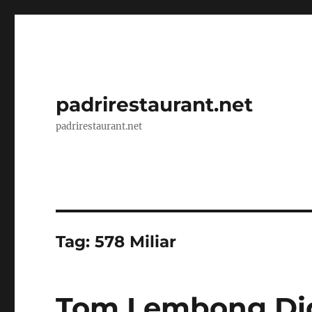
padrirestaurant.net
padrirestaurant.net
Tag:
578 Miliar
Tom Lembong Di