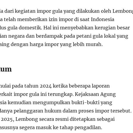
la dari kegiatan impor gula yang dilakukan oleh Lembon
a telah memberikan izin impor di saat Indonesia
us gula domestik. Hal ini menyebabkan kerugian besar
an negara dan berdampak pada petani gula lokal yang
saing dengan harga impor yang lebih murah.
kum
mulai pada tahun 2024 ketika beberapa laporan
rkait impor gula ini terungkap. Kejaksaan Agung
esia kemudian mengumpulkan bukti-bukti yang
anya pelanggaran hukum dalam proses impor tersebut.
 2025, Lembong secara resmi ditetapkan sebagai
asusnya segera masuk ke tahap pengadilan.