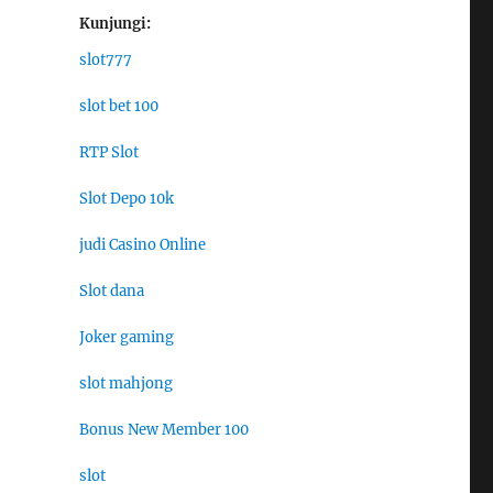
Kunjungi:
slot777
slot bet 100
RTP Slot
Slot Depo 10k
judi Casino Online
Slot dana
Joker gaming
slot mahjong
Bonus New Member 100
slot