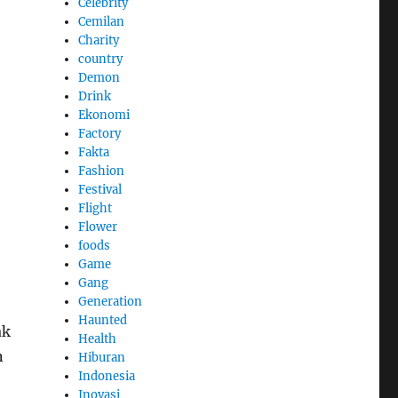
Celebrity
Cemilan
Charity
country
Demon
Drink
Ekonomi
Factory
Fakta
Fashion
Festival
Flight
Flower
foods
Game
Gang
Generation
Haunted
ak
Health
n
Hiburan
Indonesia
Inovasi