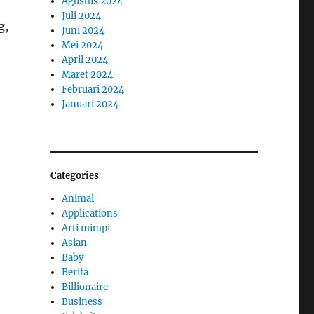
Agustus 2024
Juli 2024
g,
Juni 2024
Mei 2024
April 2024
Maret 2024
Februari 2024
Januari 2024
Categories
Animal
Applications
Arti mimpi
Asian
Baby
Berita
Billionaire
Business