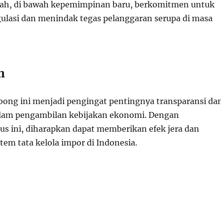
tah, di bawah kepemimpinan baru, berkomitmen untuk
lasi dan menindak tegas pelanggaran serupa di masa
n
ng ini menjadi pengingat pentingnya transparansi da
alam pengambilan kebijakan ekonomi. Dengan
s ini, diharapkan dapat memberikan efek jera dan
em tata kelola impor di Indonesia.