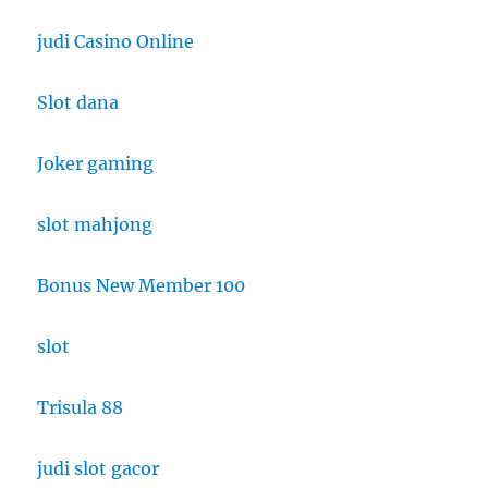
judi Casino Online
Slot dana
Joker gaming
slot mahjong
Bonus New Member 100
slot
Trisula 88
judi slot gacor