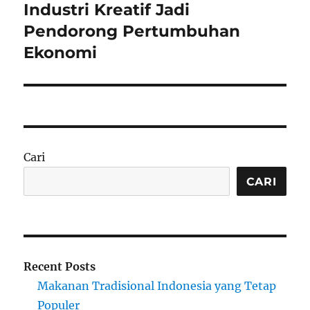
Industri Kreatif Jadi
Next
post:
Pendorong Pertumbuhan
Ekonomi
Cari
CARI
Recent Posts
Makanan Tradisional Indonesia yang Tetap
Populer