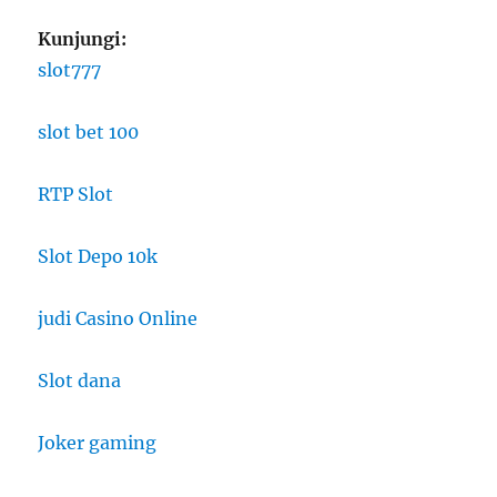
Kunjungi:
slot777
slot bet 100
RTP Slot
Slot Depo 10k
judi Casino Online
Slot dana
Joker gaming