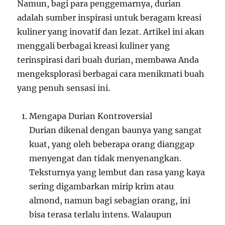
Namun, bagi para penggemarnya, durian
adalah sumber inspirasi untuk beragam kreasi
kuliner yang inovatif dan lezat. Artikel ini akan
menggali berbagai kreasi kuliner yang
terinspirasi dari buah durian, membawa Anda
mengeksplorasi berbagai cara menikmati buah
yang penuh sensasi ini.
Mengapa Durian Kontroversial
Durian dikenal dengan baunya yang sangat
kuat, yang oleh beberapa orang dianggap
menyengat dan tidak menyenangkan.
Teksturnya yang lembut dan rasa yang kaya
sering digambarkan mirip krim atau
almond, namun bagi sebagian orang, ini
bisa terasa terlalu intens. Walaupun