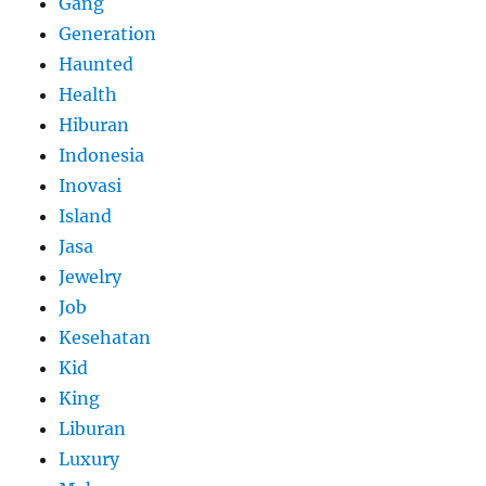
Gang
Generation
Haunted
Health
Hiburan
Indonesia
Inovasi
Island
Jasa
Jewelry
Job
Kesehatan
Kid
King
Liburan
Luxury