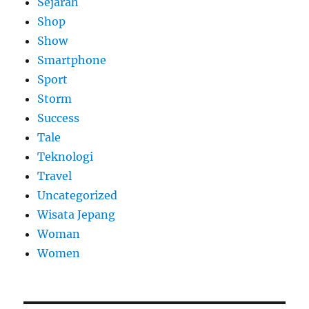
Sejarah
Shop
Show
Smartphone
Sport
Storm
Success
Tale
Teknologi
Travel
Uncategorized
Wisata Jepang
Woman
Women