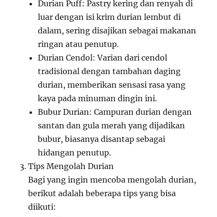
Durian Puff: Pastry kering dan renyah di
luar dengan isi krim durian lembut di
dalam, sering disajikan sebagai makanan
ringan atau penutup.
Durian Cendol: Varian dari cendol
tradisional dengan tambahan daging
durian, memberikan sensasi rasa yang
kaya pada minuman dingin ini.
Bubur Durian: Campuran durian dengan
santan dan gula merah yang dijadikan
bubur, biasanya disantap sebagai
hidangan penutup.
Tips Mengolah Durian
Bagi yang ingin mencoba mengolah durian,
berikut adalah beberapa tips yang bisa
diikuti: