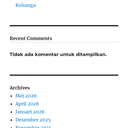
Keluarga
Recent Comments
Tidak ada komentar untuk ditampilkan.
Archives
Mei 2026
April 2026
Januari 2026
Desember 2025
November 2025