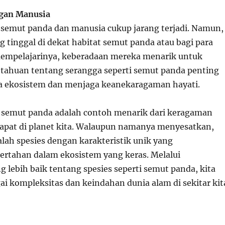
ngan Manusia
a semut panda dan manusia cukup jarang terjadi. Namun,
 tinggal di dekat habitat semut panda atau bagi para
empelajarinya, keberadaan mereka menarik untuk
tahuan tentang serangga seperti semut panda penting
a ekosistem dan menjaga keanekaragaman hayati.
 semut panda adalah contoh menarik dari keragaman
dapat di planet kita. Walaupun namanya menyesatkan,
lah spesies dengan karakteristik unik yang
rtahan dalam ekosistem yang keras. Melalui
lebih baik tentang spesies seperti semut panda, kita
i kompleksitas dan keindahan dunia alam di sekitar kit