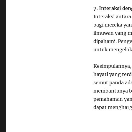
7. Interaksi de
Interaksi antar
bagi mereka yang
ilmuwan yang m
dipahami. Penge
untuk mengelol
Kesimpulannya,
hayati yang ter
semut panda ada
membantunya be
pemahaman yang 
dapat mengharga