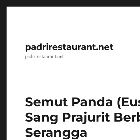
padrirestaurant.net
padrirestaurant.net
Semut Panda (Eusp
Sang Prajurit Be
Serangga