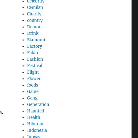
Celebrity
Cemilan
Charity
country
Demon
Drink
Ekonomi
Factory
Fakta
Fashion
Festival
Flight
Flower
foods
Game
Gang
Generation
Haunted
a.
Health
Hiburan
Indonesia
Inovasi