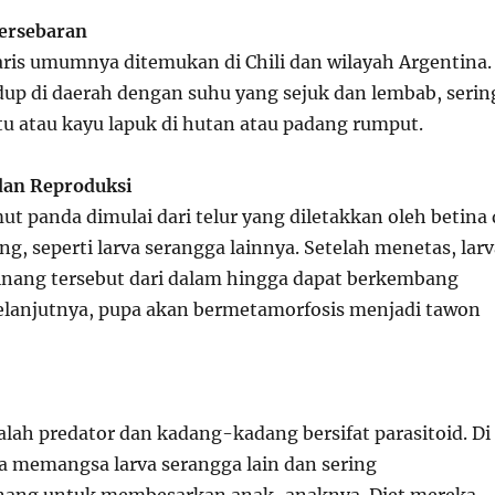
Persebaran
taris umumnya ditemukan di Chili dan wilayah Argentina.
dup di daerah dengan suhu yang sejuk dan lembab, serin
tu atau kayu lapuk di hutan atau padang rumput.
 dan Reproduksi
ut panda dimulai dari telur yang diletakkan oleh betina 
g, seperti larva serangga lainnya. Setelah menetas, larv
nang tersebut dari dalam hingga dapat berkembang
elanjutnya, pupa akan bermetamorfosis menjadi tawon
lah predator dan kadang-kadang bersifat parasitoid. Di
ka memangsa larva serangga lain dan sering