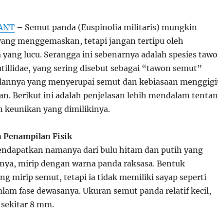
ANT
– Semut panda (Euspinolia militaris) mungkin
ang menggemaskan, tetapi jangan tertipu oleh
ang lucu. Serangga ini sebenarnya adalah spesies taw
tillidae, yang sering disebut sebagai “tawon semut”
lannya yang menyerupai semut dan kebiasaan menggigi
n. Berikut ini adalah penjelasan lebih mendalam tenta
 keunikan yang dimilikinya.
n Penampilan Fisik
ndapatkan namanya dari bulu hitam dan putih yang
ya, mirip dengan warna panda raksasa. Bentuk
 mirip semut, tetapi ia tidak memiliki sayap seperti
lam fase dewasanya. Ukuran semut panda relatif kecil,
sekitar 8 mm.