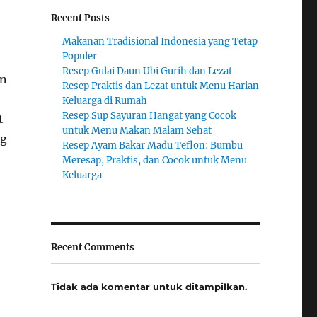
Recent Posts
Makanan Tradisional Indonesia yang Tetap
Populer
Resep Gulai Daun Ubi Gurih dan Lezat
on
Resep Praktis dan Lezat untuk Menu Harian
Keluarga di Rumah
Resep Sup Sayuran Hangat yang Cocok
t
untuk Menu Makan Malam Sehat
ng
Resep Ayam Bakar Madu Teflon: Bumbu
Meresap, Praktis, dan Cocok untuk Menu
Keluarga
Recent Comments
Tidak ada komentar untuk ditampilkan.