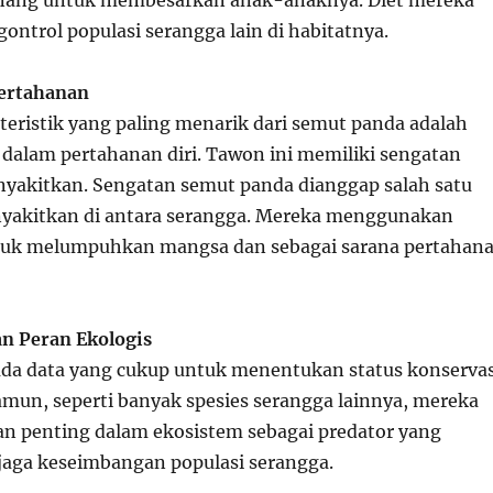
ang untuk membesarkan anak-anaknya. Diet mereka
trol populasi serangga lain di habitatnya.
ertahanan
teristik yang paling menarik dari semut panda adalah
lam pertahanan diri. Tawon ini memiliki sengatan
yakitkan. Sengatan semut panda dianggap salah satu
nyakitkan di antara serangga. Mereka menggunakan
ntuk melumpuhkan mangsa dan sebagai sarana pertahan
an Peran Ekologis
 ada data yang cukup untuk menentukan status konservas
mun, seperti banyak spesies serangga lainnya, mereka
 penting dalam ekosistem sebagai predator yang
ga keseimbangan populasi serangga.