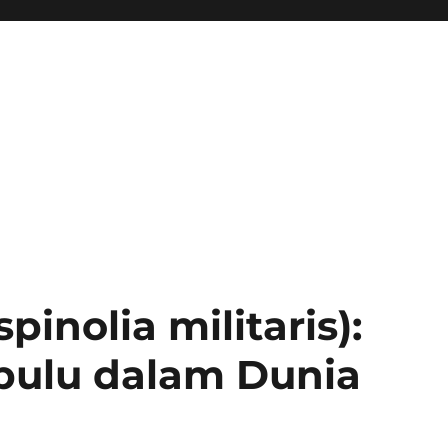
inolia militaris):
rbulu dalam Dunia