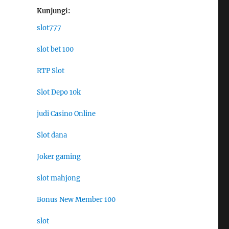
Kunjungi:
slot777
slot bet 100
RTP Slot
Slot Depo 10k
judi Casino Online
Slot dana
Joker gaming
slot mahjong
Bonus New Member 100
slot