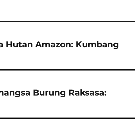
sa Hutan Amazon: Kumbang
mangsa Burung Raksasa: