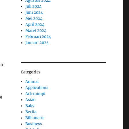
Agustus 2024
Juli 2024
Juni 2024
Mei 2024
April 2024
Maret 2024
Februari 2024
Januari 2024
an
Categories
Animal
Applications
Arti mimpi
i
Asian
Baby
Berita
Billionaire
Business