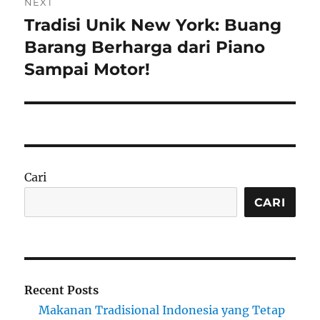
NEXT
Tradisi Unik New York: Buang
Next
post:
Barang Berharga dari Piano
Sampai Motor!
Cari
CARI
Recent Posts
Makanan Tradisional Indonesia yang Tetap