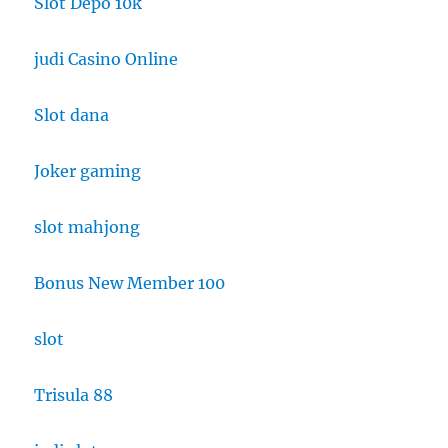
Slot Depo 10k
judi Casino Online
Slot dana
Joker gaming
slot mahjong
Bonus New Member 100
slot
Trisula 88