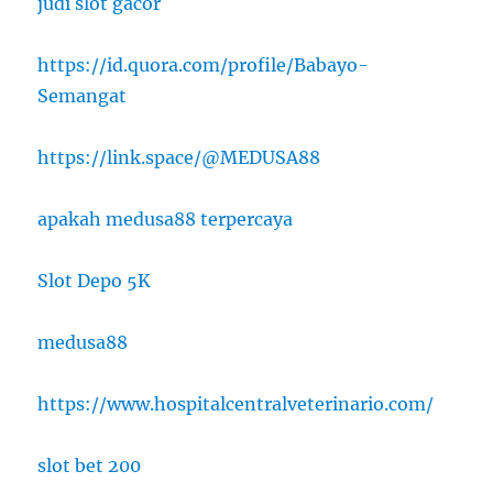
judi slot gacor
https://id.quora.com/profile/Babayo-
Semangat
https://link.space/@MEDUSA88
apakah medusa88 terpercaya
Slot Depo 5K
medusa88
https://www.hospitalcentralveterinario.com/
slot bet 200