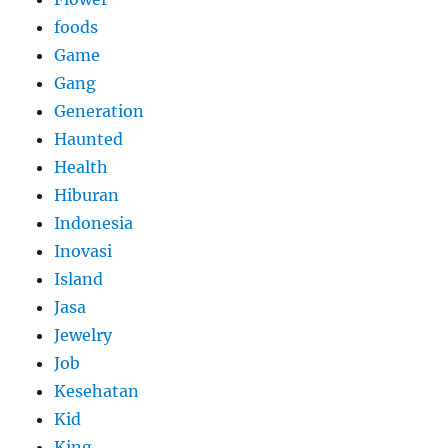
foods
Game
Gang
Generation
Haunted
Health
Hiburan
Indonesia
Inovasi
Island
Jasa
Jewelry
Job
Kesehatan
Kid
King