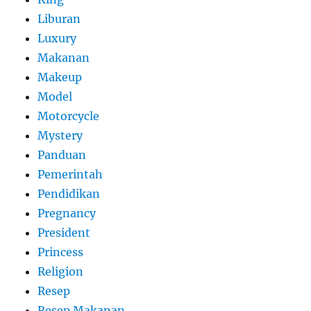
Liburan
Luxury
Makanan
Makeup
Model
Motorcycle
Mystery
Panduan
Pemerintah
Pendidikan
Pregnancy
President
Princess
Religion
Resep
Resep Makanan