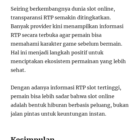
Seiring berkembangnya dunia slot online,
transparansi RTP semakin ditingkatkan.
Banyak provider kini menampilkan informasi
RTP secara terbuka agar pemain bisa
memahami karakter game sebelum bermain.
Hal ini menjadi langkah positif untuk
menciptakan ekosistem permainan yang lebih
sehat.
Dengan adanya informasi RTP slot tertinggi,
pemain bisa lebih sadar bahwa slot online
adalah bentuk hiburan berbasis peluang, bukan
jalan pintas untuk keuntungan instan.
Kesimpulan