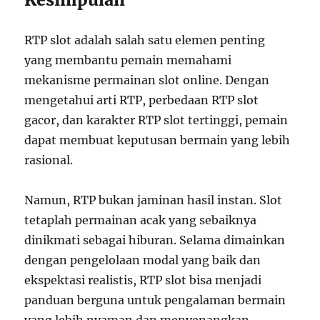
RTP slot adalah salah satu elemen penting
yang membantu pemain memahami
mekanisme permainan slot online. Dengan
mengetahui arti RTP, perbedaan RTP slot
gacor, dan karakter RTP slot tertinggi, pemain
dapat membuat keputusan bermain yang lebih
rasional.
Namun, RTP bukan jaminan hasil instan. Slot
tetaplah permainan acak yang sebaiknya
dinikmati sebagai hiburan. Selama dimainkan
dengan pengelolaan modal yang baik dan
ekspektasi realistis, RTP slot bisa menjadi
panduan berguna untuk pengalaman bermain