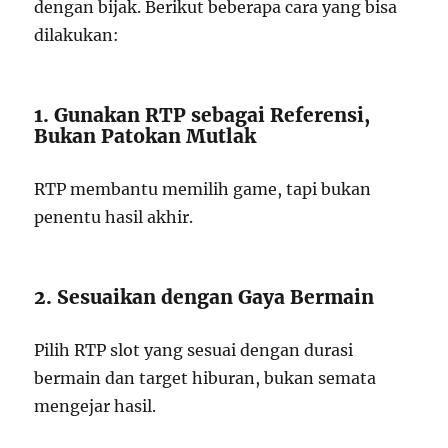
dengan bijak. Berikut beberapa cara yang bisa
dilakukan:
1. Gunakan RTP sebagai Referensi,
Bukan Patokan Mutlak
RTP membantu memilih game, tapi bukan
penentu hasil akhir.
2. Sesuaikan dengan Gaya Bermain
Pilih RTP slot yang sesuai dengan durasi
bermain dan target hiburan, bukan semata
mengejar hasil.