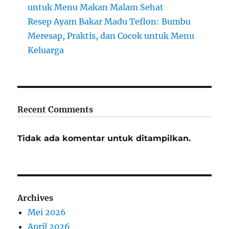
untuk Menu Makan Malam Sehat
Resep Ayam Bakar Madu Teflon: Bumbu
Meresap, Praktis, dan Cocok untuk Menu
Keluarga
Recent Comments
Tidak ada komentar untuk ditampilkan.
Archives
Mei 2026
April 2026