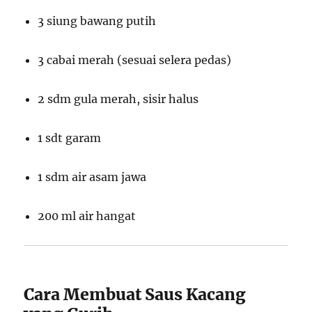
3 siung bawang putih
3 cabai merah (sesuai selera pedas)
2 sdm gula merah, sisir halus
1 sdt garam
1 sdm air asam jawa
200 ml air hangat
Cara Membuat Saus Kacang