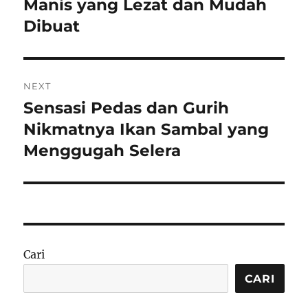
post:
Manis yang Lezat dan Mudah
Dibuat
NEXT
Sensasi Pedas dan Gurih
Next
post:
Nikmatnya Ikan Sambal yang
Menggugah Selera
Cari
CARI