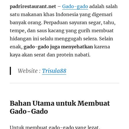
padrirestaurant.net
–
Gado-gado
adalah salah
satu makanan khas Indonesia yang digemari
banyak orang. Perpaduan sayuran segar, tahu,
tempe, dan saus kacang yang gurih membuat
hidangan ini selalu menggugah selera. Selain
enak,
gado-gado juga menyehatkan
karena
kaya akan serat dan protein nabati.
Website :
Trisula88
Bahan Utama untuk Membuat
Gado-Gado
Untuk membuat gado-gado yang lezat,