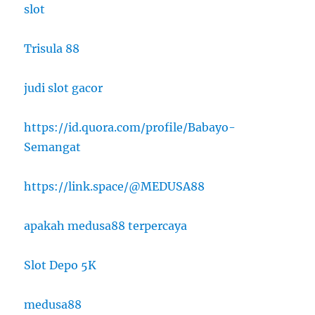
slot
Trisula 88
judi slot gacor
https://id.quora.com/profile/Babayo-
Semangat
https://link.space/@MEDUSA88
apakah medusa88 terpercaya
Slot Depo 5K
medusa88