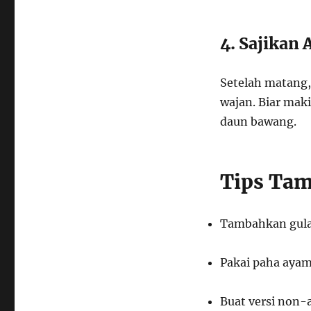
4. Sajikan
Setelah matang, 
wajan. Biar maki
daun bawang.
Tips Tam
Tambahkan gula 
Pakai paha ayam
Buat versi non-