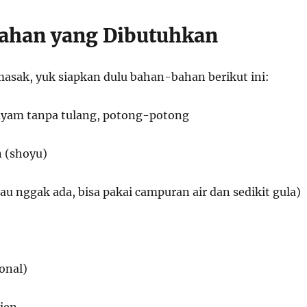
ahan yang Dibutuhkan
asak, yuk siapkan dulu bahan-bahan berikut ini:
ayam tanpa tulang, potong-potong
n (shoyu)
au nggak ada, bisa pakai campuran air dan sedikit gula)
onal)
jen