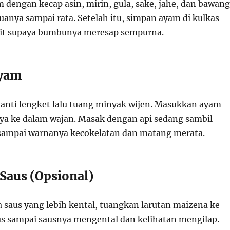
dengan kecap asin, mirin, gula, sake, jahe, dan bawang
uanya sampai rata. Setelah itu, simpan ayam di kulkas
it supaya bumbunya meresap sempurna.
Ayam
anti lengket lalu tuang minyak wijen. Masukkan ayam
a ke dalam wajan. Masak dengan api sedang sambil
k sampai warnanya kecokelatan dan matang merata.
 Saus (Opsional)
 saus yang lebih kental, tuangkan larutan maizena ke
us sampai sausnya mengental dan kelihatan mengilap.