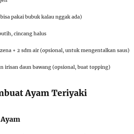
 (bisa pakai bubuk kalau nggak ada)
utih, cincang halus
izena + 2 sdm air (opsional, untuk mengentalkan saus)
an irisan daun bawang (opsional, buat topping)
buat Ayam Teriyaki
i Ayam