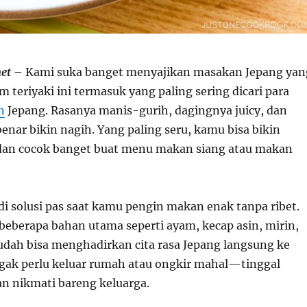
net
– Kami suka banget menyajikan masakan Jepang yan
m teriyaki ini termasuk yang paling sering dicari para
n
Jepang. Rasanya manis-gurih, dagingnya juicy, dan
nar bikin nagih. Yang paling seru, kamu bisa bikin
an cocok banget buat menu makan siang atau makan
di solusi pas saat kamu pengin makan enak tanpa ribet.
beberapa bahan utama seperti ayam, kecap asin, mirin,
udah bisa menghadirkan cita rasa Jepang langsung ke
ak perlu keluar rumah atau ongkir mahal—tinggal
an nikmati bareng keluarga.