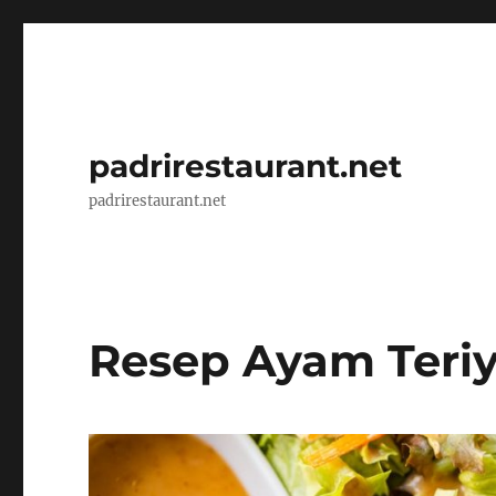
padrirestaurant.net
padrirestaurant.net
Resep Ayam Teriy