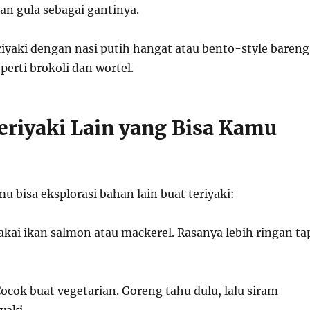
an gula sebagai gantinya.
riyaki dengan nasi putih hangat atau bento-style bareng
perti brokoli dan wortel.
Teriyaki Lain yang Bisa Kamu
u bisa eksplorasi bahan lain buat teriyaki:
kai ikan salmon atau mackerel. Rasanya lebih ringan ta
ocok buat vegetarian. Goreng tahu dulu, lalu siram
yaki.