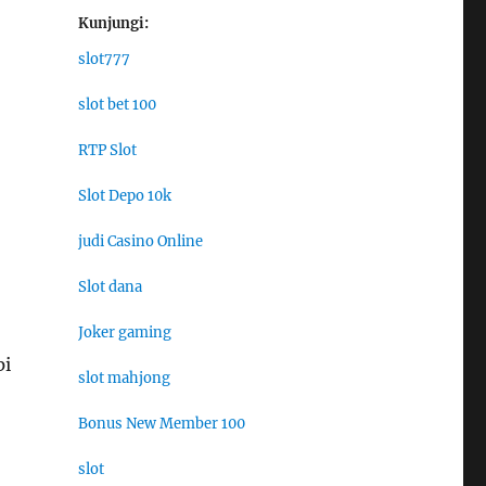
Kunjungi:
slot777
slot bet 100
RTP Slot
Slot Depo 10k
judi Casino Online
Slot dana
Joker gaming
pi
slot mahjong
Bonus New Member 100
slot