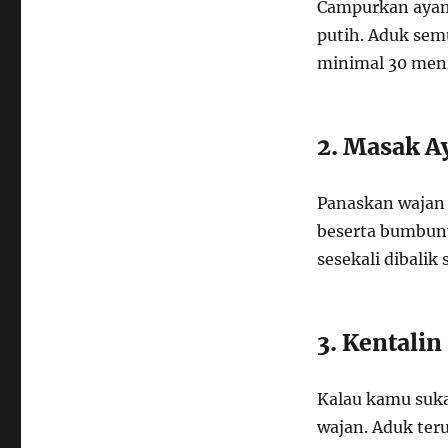
Campurkan ayam 
putih. Aduk sem
minimal 30 men
2. Masak 
Panaskan wajan 
beserta bumbuny
sesekali dibali
3. Kentalin
Kalau kamu suka
wajan. Aduk ter