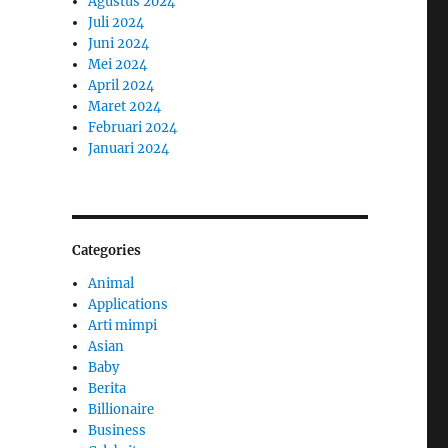
Agustus 2024
Juli 2024
Juni 2024
Mei 2024
April 2024
Maret 2024
Februari 2024
Januari 2024
Categories
Animal
Applications
Arti mimpi
Asian
Baby
Berita
Billionaire
Business