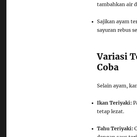
tambahkan air d
Sajikan ayam te
sayuran rebus se
Variasi 
Coba
Selain ayam, kam
Ikan Teriyaki:
Pa
tetap lezat.
Tahu Teriyaki:
C
dengan saus teri