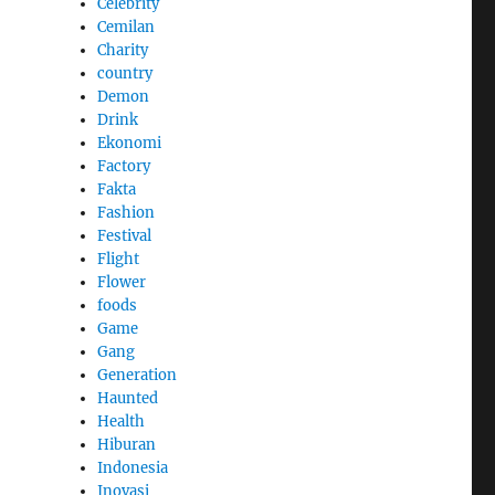
Celebrity
Cemilan
Charity
country
Demon
Drink
Ekonomi
Factory
Fakta
Fashion
Festival
Flight
Flower
foods
Game
Gang
Generation
Haunted
Health
Hiburan
Indonesia
Inovasi